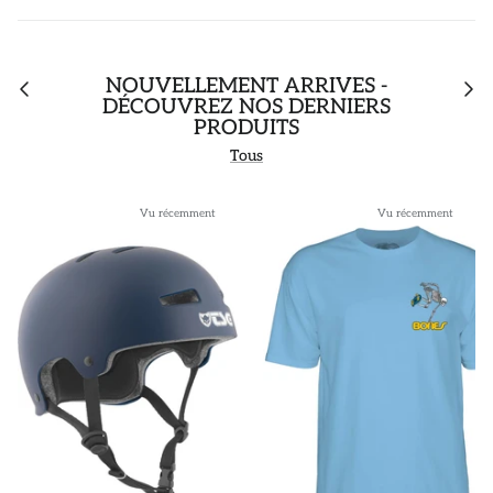
NOUVELLEMENT ARRIVÉS -
DÉCOUVREZ NOS DERNIERS
PRODUITS
Tous
Vu récemment
Vu récemment