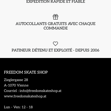
EXPÉDITION RAPIDE ET FIABLE
AUTOCOLLANTS GRATUITS AVEC CHAQUE
COMMANDE
PATINEUR DÉTENU ET EXPLOITÉ - DEPUIS 2006
FREEDOM SKATE SHOP
Zieglergasse 28
A-1070 Vienne
Courriel : info@freedomskateshop.at
www.freedomskateshop.at
Lun - Ven: 12 - 18