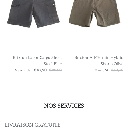
Brixton Labor Cargo Short
Brixton All-Terrain Hybrid
Steel Blue
Shorts Olive
€49,90
€89,90
€41,94
€69,90
À partir de
NOS SERVICES
LIVRAISON GRATUITE