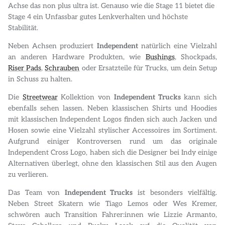
Achse das non plus ultra ist. Genauso wie die Stage 11 bietet die
Stage 4 ein Unfassbar gutes Lenkverhalten und höchste
Stabilität.
Neben Achsen produziert
Independent
natürlich eine Vielzahl
an anderen Hardware Produkten, wie
Bushings
, Shockpads,
Riser Pads
,
Schrauben
oder Ersatzteile für Trucks, um dein Setup
in Schuss zu halten.
Die
Streetwear
Kollektion von
Independent Trucks
kann sich
ebenfalls sehen lassen. Neben klassischen Shirts und Hoodies
mit klassischen Independent Logos finden sich auch Jacken und
Hosen sowie eine Vielzahl stylischer Accessoires im Sortiment.
Aufgrund einiger Kontroversen rund um das originale
Independent Cross Logo, haben sich die Designer bei Indy einige
Alternativen überlegt, ohne den klassischen Stil aus den Augen
zu verlieren.
Das Team von
Independent Trucks
ist besonders vielfältig.
Neben Street Skatern wie Tiago Lemos oder Wes Kremer,
schwören auch Transition Fahrer:innen wie Lizzie Armanto,