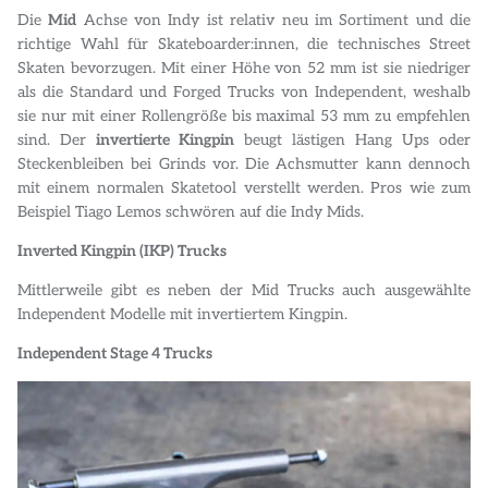
Die
Mid
Achse von Indy ist relativ neu im Sortiment und die
richtige Wahl für Skateboarder:innen, die technisches Street
Skaten bevorzugen. Mit einer Höhe von 52 mm ist sie niedriger
als die Standard und Forged Trucks von Independent, weshalb
sie nur mit einer Rollengröße bis maximal 53 mm zu empfehlen
sind. Der
invertierte Kingpin
beugt lästigen Hang Ups oder
Steckenbleiben bei Grinds vor. Die Achsmutter kann dennoch
mit einem normalen Skatetool verstellt werden. Pros wie zum
Beispiel Tiago Lemos schwören auf die Indy Mids.
Inverted Kingpin (IKP) Trucks
Mittlerweile gibt es neben der Mid Trucks auch ausgewählte
Independent Modelle mit invertiertem Kingpin.
Independent Stage 4 Trucks