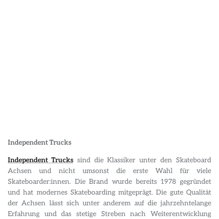
POLOS
STICKER
DIVERSE ACCESSORIES
Independent Trucks
Independent Trucks
sind die Klassiker unter den Skateboard
Achsen und nicht umsonst die erste Wahl für viele
Skateboarder:innen. Die Brand wurde bereits 1978 gegründet
und hat modernes Skateboarding mitgeprägt. Die gute Qualität
der Achsen lässt sich unter anderem auf die jahrzehntelange
Erfahrung und das stetige Streben nach Weiterentwicklung