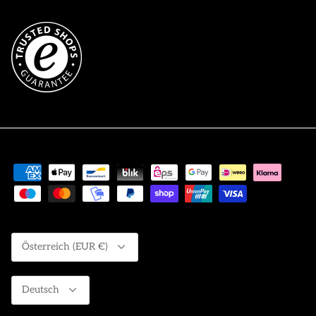
Währung
Österreich (EUR €)
Sprache
Deutsch