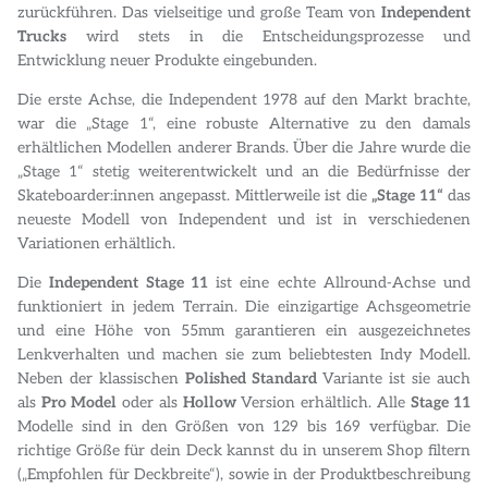
zurückführen. Das vielseitige und große Team von
Independent
Trucks
wird stets in die Entscheidungsprozesse und
Entwicklung neuer Produkte eingebunden.
Die erste Achse, die Independent 1978 auf den Markt brachte,
war die „Stage 1“, eine robuste Alternative zu den damals
erhältlichen Modellen anderer Brands. Über die Jahre wurde die
„Stage 1“ stetig weiterentwickelt und an die Bedürfnisse der
Skateboarder:innen angepasst. Mittlerweile ist die
„Stage 11“
das
neueste Modell von Independent und ist in verschiedenen
Variationen erhältlich.
Die
Independent Stage 11
ist eine echte Allround-Achse und
funktioniert in jedem Terrain. Die einzigartige Achsgeometrie
und eine Höhe von 55mm garantieren ein ausgezeichnetes
Lenkverhalten und machen sie zum beliebtesten Indy Modell.
Neben der klassischen
Polished Standard
Variante ist sie auch
als
Pro Model
oder als
Hollow
Version erhältlich. Alle
Stage 11
Modelle sind in den Größen von 129 bis 169 verfügbar. Die
richtige Größe für dein Deck kannst du in unserem Shop filtern
(„Empfohlen für Deckbreite“), sowie in der Produktbeschreibung