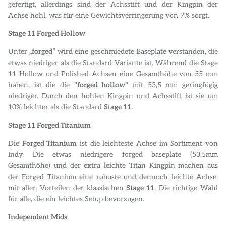
gefertigt, allerdings sind der Achsstift und der Kingpin der
Achse hohl, was für eine Gewichtsverringerung von 7% sorgt.
Stage 11 Forged Hollow
Unter
„forged“
wird eine geschmiedete Baseplate verstanden, die
etwas niedriger als die Standard Variante ist. Während die Stage
11 Hollow und Polished Achsen eine Gesamthöhe von 55 mm
haben, ist die die
"forged hollow"
mit 53,5 mm geringfügig
niedriger. Durch den hohlen Kingpin und Achsstift ist sie um
10% leichter als die Standard
Stage 11
.
Stage 11 Forged Titanium
Die
Forged Titanium
ist die leichteste Achse im Sortiment von
Indy. Die etwas niedrigere forged baseplate (53,5mm
Gesamthöhe) und der extra leichte Titan Kingpin machen aus
der Forged Titanium eine robuste und dennoch leichte Achse,
mit allen Vorteilen der klassischen
Stage 11
. Die richtige Wahl
für alle, die ein leichtes Setup bevorzugen.
Independent Mids