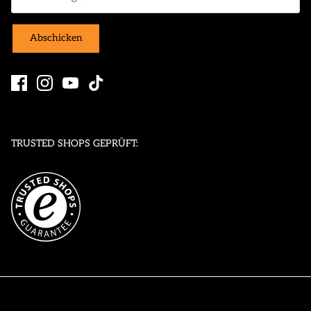
Abschicken
TRUSTED SHOPS GEPRÜFT: