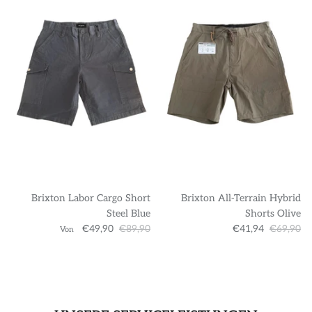
Brixton Labor Cargo Short
Brixton All-Terrain Hybrid
Steel Blue
Shorts Olive
€49,90
€89,90
€41,94
€69,90
Von