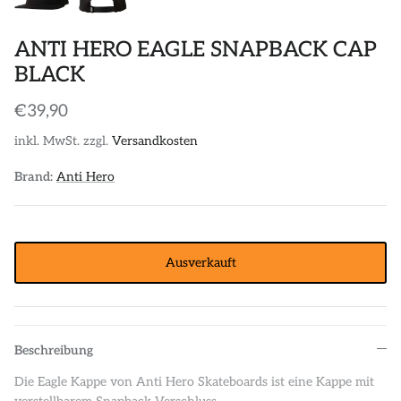
POLOS
STICKER
ANTI HERO EAGLE SNAPBACK CAP
DIVERSE ACCESSORIES
BLACK
€39,90
inkl. MwSt. zzgl.
Versandkosten
Brand:
Anti Hero
Ausverkauft
Beschreibung
Die Eagle Kappe von Anti Hero Skateboards ist eine Kappe mit