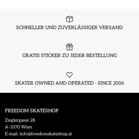
SCHNELLER UND ZUVERLÄSSIGER VERSAND
GRATIS STICKER ZU JEDER BESTELLUNG
SKATER OWNED AND OPERATED - SINCE 2006
FREEDOM SKATESHOP
Zieglergasse 28
A-1070 Wien
E-mail: info@freedomskateshop.at