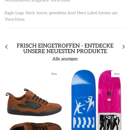
verstellbarem Snapback Verschluss
Eagle Logo Stick vorne, gewebtes Anti Hero Label hinten am
Verschluss
FRISCH EINGETROFFEN - ENTDECKE
UNSERE NEUESTEN PRODUKTE
Alle anzeigen
Neu
Neu