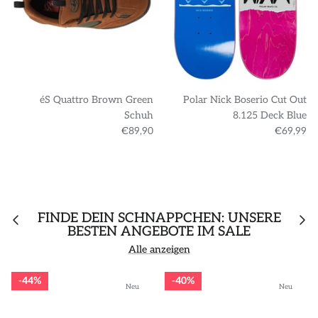
éS Quattro Brown Green
Polar Nick Boserio Cut Out
Schuh
8.125 Deck Blue
€89,90
€69,99
FINDE DEIN SCHNÄPPCHEN: UNSERE
BESTEN ANGEBOTE IM SALE
Alle anzeigen
44%
40%
Neu
Neu