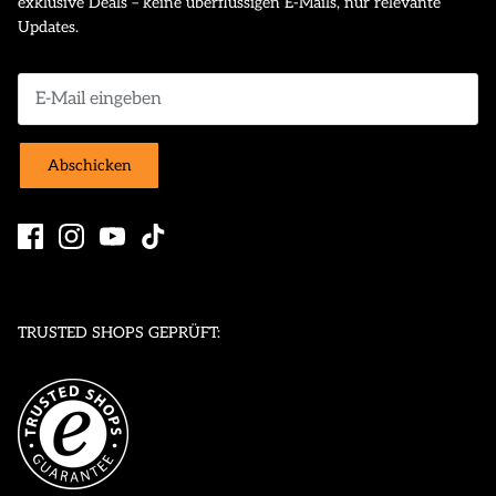
exklusive Deals – keine überflüssigen E-Mails, nur relevante
Updates.
Abschicken
TRUSTED SHOPS GEPRÜFT: