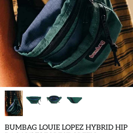
POLOS
STICKER
DIVERSE ACCESSORIES
BUMBAG LOUIE LOPEZ HYBRID HIP