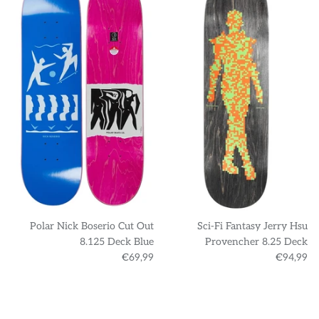
Polar Nick Boserio Cut Out
Sci-Fi Fantasy Jerry Hsu
8.125 Deck Blue
Provencher 8.25 Deck
€69,99
€94,99