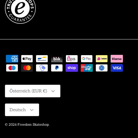
Währung
Österreich (EUR €)
Sprache
Deutsch
© 2026
Freedom Skateshop
.