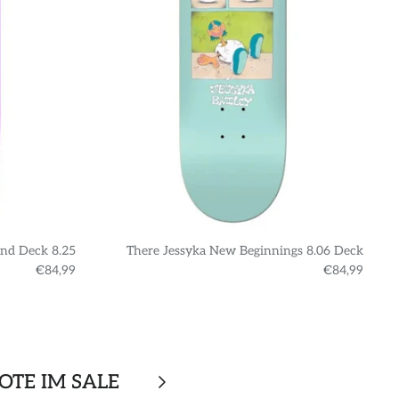
nd Deck 8.25
There Jessyka New Beginnings 8.06 Deck
€84,99
€84,99
OTE IM SALE