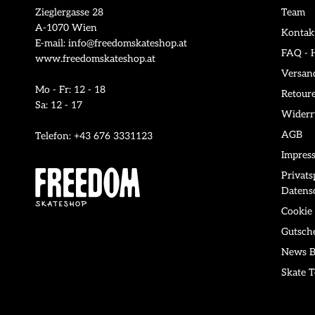
Zieglergasse 28
Team
A-1070 Wien
Kontak
E-mail: info@freedomskateshop.at
FAQ - H
www.freedomskateshop.at
Versan
Mo - Fr: 12 - 18
Retour
Sa: 12 - 17
Widerr
AGB
Telefon: +43 676 3331123
Impres
Privat
Datens
Cookie 
Gutsch
News B
Skate T