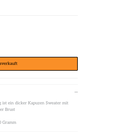
sverkauft
 ist ein dicker Kapuzen Sweater mit
er Brust
60 Gramm