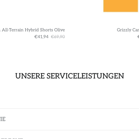
 All-Terrain Hybrid Shorts Olive
Grizzly Ca
€41,94
€69,90
UNSERE SERVICELEISTUNGEN
IE