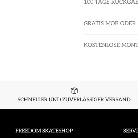
100 TAGE RÜCKGA
GRATIS MOB ODER 
KOSTENLOSE MON
SCHNELLER UND ZUVERLÄSSIGER VERSAND
FREEDOM SKATESHOP
SERV