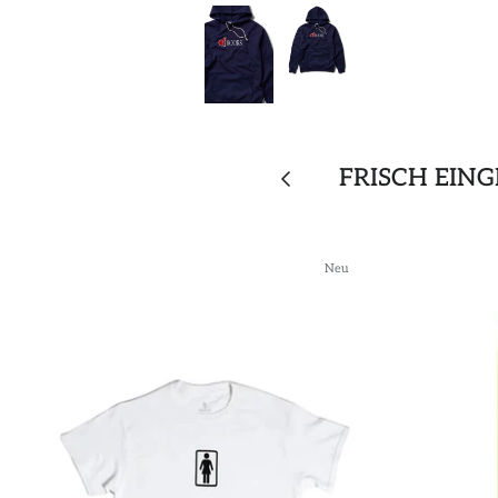
FRISCH EIN
Neu