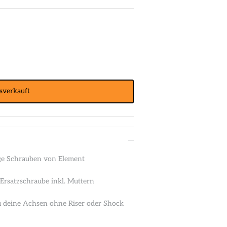
sverkauft
ge Schrauben von Element
Ersatzschraube inkl. Muttern
Du deine Achsen ohne Riser oder Shock