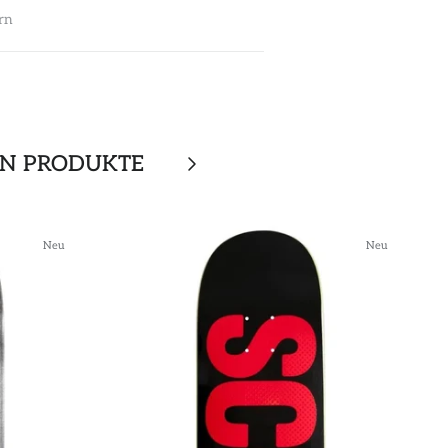
rn
EN PRODUKTE
Neu
Neu