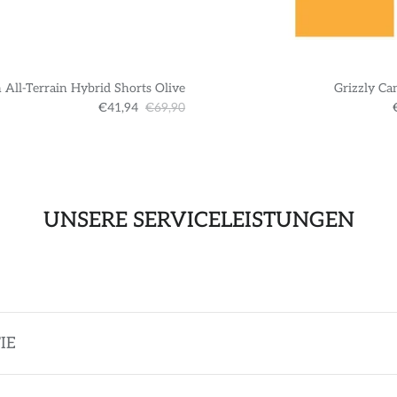
 All-Terrain Hybrid Shorts Olive
Grizzly Ca
€41,94
€69,90
UNSERE SERVICELEISTUNGEN
IE