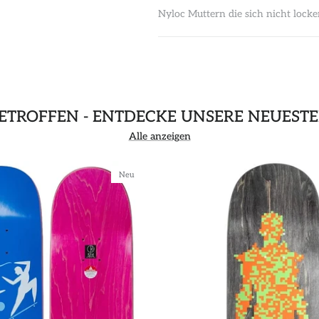
Nyloc Muttern die sich nicht locke
GETROFFEN - ENTDECKE UNSERE NEUEST
Alle anzeigen
Neu