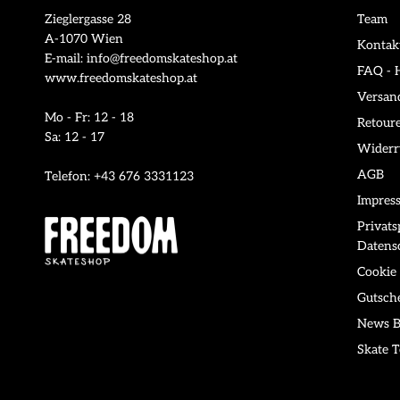
Zieglergasse 28
Team
A-1070 Wien
Kontak
E-mail: info@freedomskateshop.at
FAQ - H
www.freedomskateshop.at
Versan
Mo - Fr: 12 - 18
Retour
Sa: 12 - 17
Widerr
AGB
Telefon: +43 676 3331123
Impres
Privat
Datens
Cookie 
Gutsch
News B
Skate T