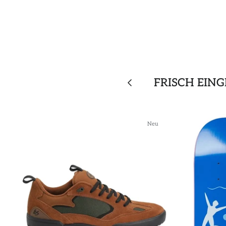
FRISCH EIN
Neu