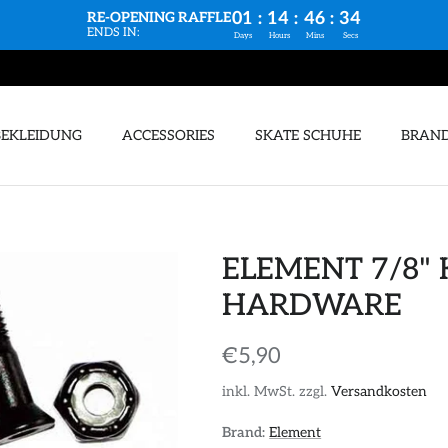
01
:
14
:
46
:
33
RE-OPENING RAFFLE
ENDS IN:
Days
Hours
Mins
Secs
BEKLEIDUNG
ACCESSORIES
SKATE SCHUHE
BRAN
ELEMENT 7/8"
HARDWARE
€5,90
inkl. MwSt. zzgl.
Versandkosten
Brand:
Element