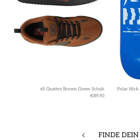
éS Quattro Brown Green Schuh
Polar Nick
€89,90
FINDE DEIN