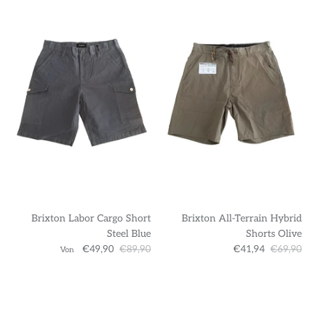
Brixton Labor Cargo Short
Brixton All-Terrain Hybrid
Steel Blue
Shorts Olive
€49,90
€89,90
€41,94
€69,90
Von