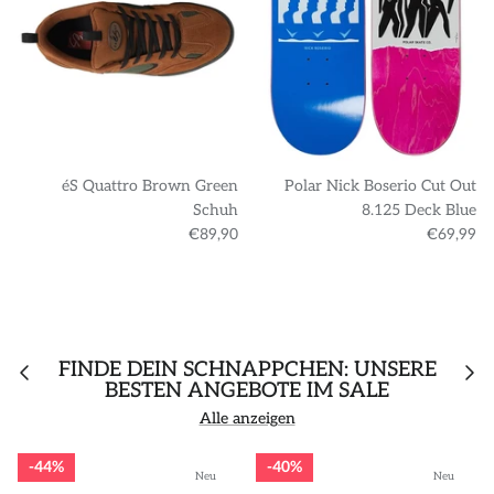
éS Quattro Brown Green
Polar Nick Boserio Cut Out
Schuh
8.125 Deck Blue
€89,90
€69,99
FINDE DEIN SCHNÄPPCHEN: UNSERE
BESTEN ANGEBOTE IM SALE
Alle anzeigen
44%
40%
Neu
Neu