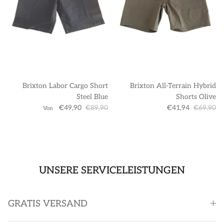
Brixton Labor Cargo Short
Brixton All-Terrain Hybrid
Steel Blue
Shorts Olive
€49,90
€89,90
€41,94
€69,90
Von
UNSERE SERVICELEISTUNGEN
GRATIS VERSAND