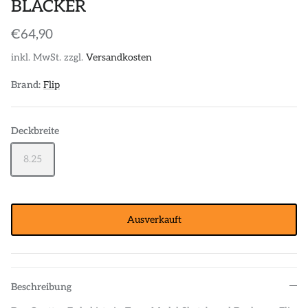
BLACKER
€64,90
inkl. MwSt. zzgl.
Versandkosten
Brand:
Flip
Deckbreite
8.25
Ausverkauft
Beschreibung