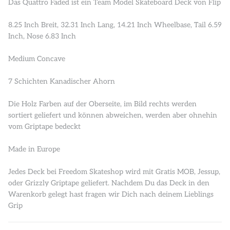
Das Quattro Faded ist ein Team Model Skateboard Deck von Flip
8.25 Inch Breit, 32.31 Inch Lang, 14.21 Inch Wheelbase, Tail 6.59
Inch, Nose 6.83 Inch
Medium Concave
7 Schichten Kanadischer Ahorn
Die Holz Farben auf der Oberseite, im Bild rechts werden
sortiert geliefert und können abweichen, werden aber ohnehin
vom Griptape bedeckt
Made in Europe
Jedes Deck bei Freedom Skateshop wird mit Gratis MOB, Jessup,
oder Grizzly Griptape geliefert. Nachdem Du das Deck in den
Warenkorb gelegt hast fragen wir Dich nach deinem Lieblings
Grip