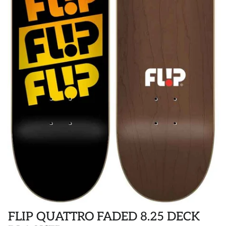
POLOS
STICKER
DIVERSE ACCESSORIES
FLIP QUATTRO FADED 8.25 DECK