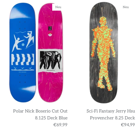
Neu
Neu
Polar Nick Boserio Cut Out
Sci-Fi Fantasy Jerry Hsu
8.125 Deck Blue
Provencher 8.25 Deck
€69,99
€94,99