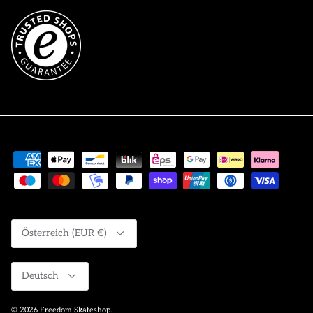
Währung
Österreich (EUR €)
Sprache
Deutsch
© 2026
Freedom Skateshop
.