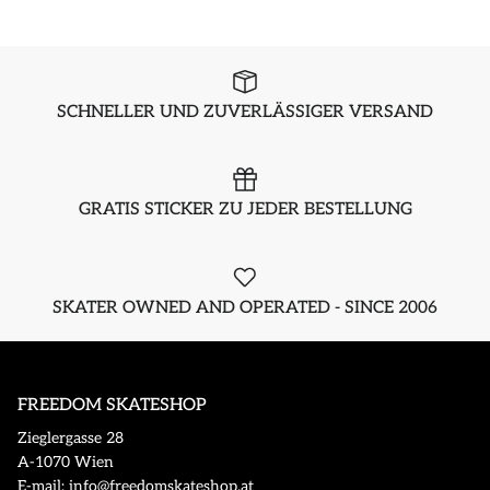
SCHNELLER UND ZUVERLÄSSIGER VERSAND
GRATIS STICKER ZU JEDER BESTELLUNG
SKATER OWNED AND OPERATED - SINCE 2006
FREEDOM SKATESHOP
Zieglergasse 28
A-1070 Wien
E-mail: info@freedomskateshop.at