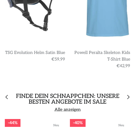
TSG Evolution Helm Satin Blue
Powell Peralta Skeleton Kids
€59,99
T-Shirt Blue
€42,99
FINDE DEIN SCHNÄPPCHEN: UNSERE
BESTEN ANGEBOTE IM SALE
Alle anzeigen
44%
40%
Neu
Neu