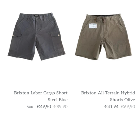
Brixton Labor Cargo Short
Brixton All-Terrain Hybrid
Steel Blue
Shorts Olive
€49,90
€89,90
€41,94
€69,90
Von