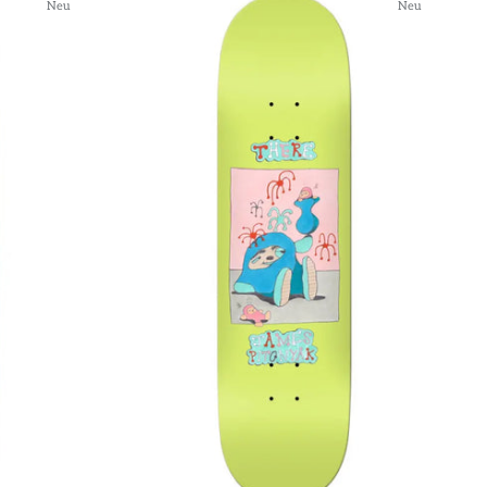
Neu
Neu