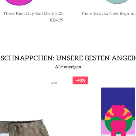
There Kien Day End Deck 8.25
There Jessyka New Beginni
€84,99
 SCHNÄPPCHEN: UNSERE BESTEN ANGEB
Alle anzeigen
40%
Neu