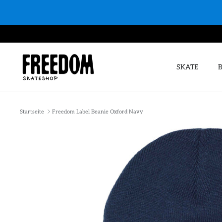
Direkt
zum
Inhalt
SKATE
Startseite
Freedom Label Beanie Oxford Navy