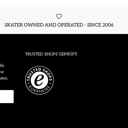
SKATER OWNED AND OPERATED - SINCE 2006
TRUSTED SHOPS GEPRÜFT:
lle
ne
ates.