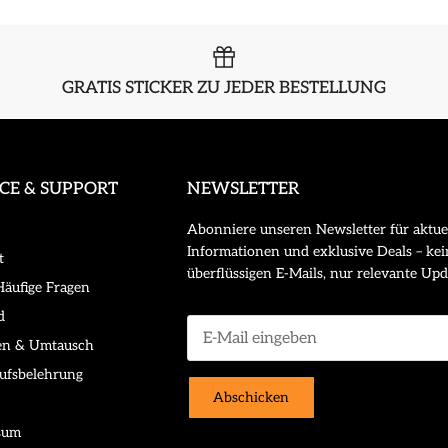
GRATIS STICKER ZU JEDER BESTELLUNG
ICE & SUPPORT
NEWSLETTER
Abonniere unseren Newsletter für aktue
Informationen und exklusive Deals – kei
t
überflüssigen E-Mails, nur relevante Upd
äufige Fragen
d
en & Umtausch
ufsbelehrung
Abschicken
sum