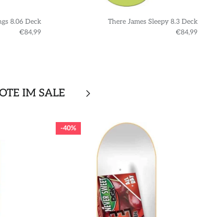
ngs 8.06 Deck
There James Sleepy 8.3 Deck
€84,99
€84,99
OTE IM SALE
40%