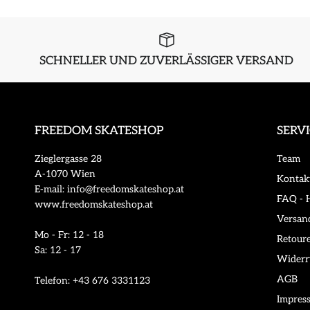
SCHNELLER UND ZUVERLÄSSIGER VERSAND
FREEDOM SKATESHOP
SERV
Zieglergasse 28
Team
A-1070 Wien
Kontak
E-mail: info@freedomskateshop.at
FAQ - H
www.freedomskateshop.at
Versan
Mo - Fr: 12 - 18
Retour
Sa: 12 - 17
Widerr
AGB
Telefon: +43 676 3331123
Impres