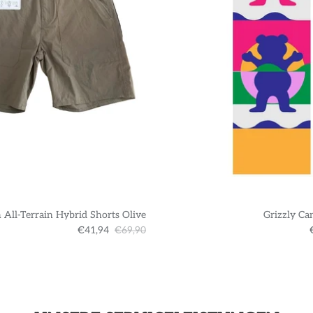
 All-Terrain Hybrid Shorts Olive
Grizzly Ca
€41,94
€69,90