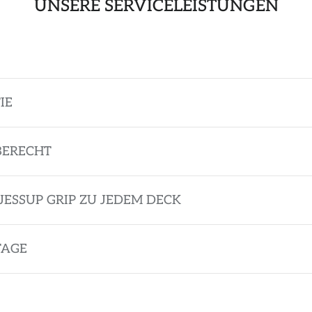
UNSERE SERVICELEISTUNGEN
IE
BERECHT
JESSUP GRIP ZU JEDEM DECK
TAGE