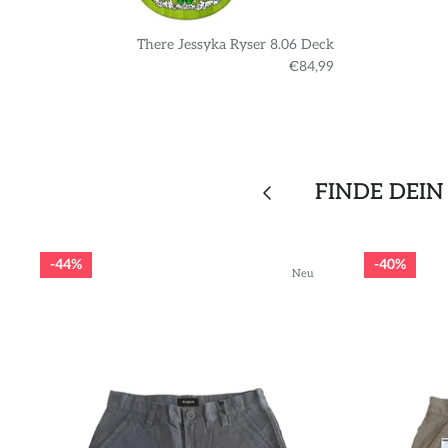
There Jessyka Ryser 8.06 Deck
€84,99
FINDE DEIN
44%
40%
Neu