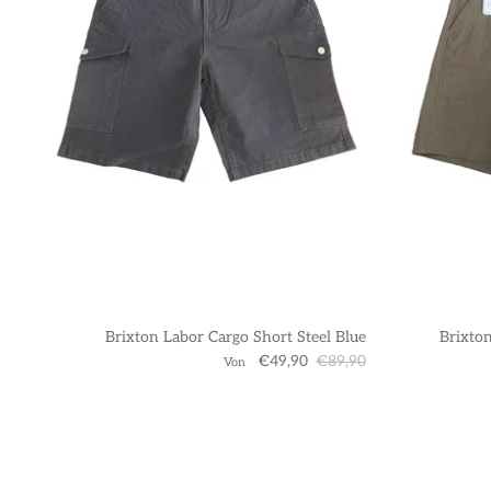
Brixton Labor Cargo Short Steel Blue
Brixton
€49,90
€89,90
Von