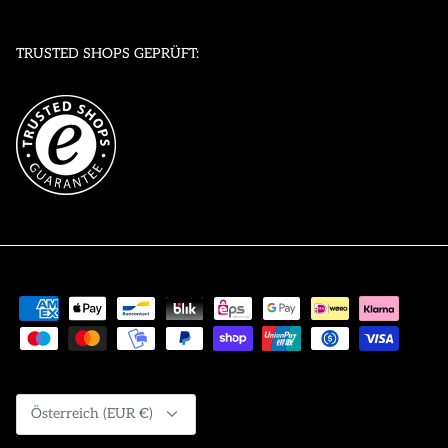
TRUSTED SHOPS GEPRÜFT:
Währung
Österreich (EUR €)