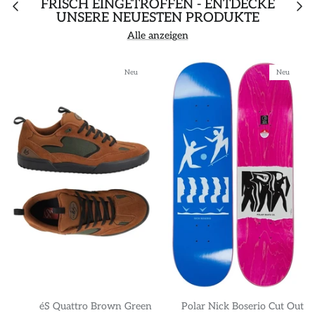
FRISCH EINGETROFFEN - ENTDECKE
UNSERE NEUESTEN PRODUKTE
Alle anzeigen
Neu
Neu
éS Quattro Brown Green
Polar Nick Boserio Cut Out