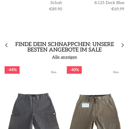
Schuh
8.125 Deck Blue
€89,90
€69,99
FINDE DEIN SCHNÄPPCHEN: UNSERE
BESTEN ANGEBOTE IM SALE
Alle anzeigen
44%
40%
Neu
Neu