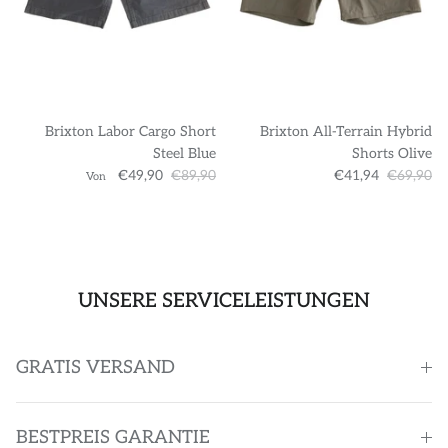
Brixton Labor Cargo Short
Brixton All-Terrain Hybrid
Steel Blue
Shorts Olive
€49,90
€89,90
€41,94
€69,90
Von
UNSERE SERVICELEISTUNGEN
GRATIS VERSAND
BESTPREIS GARANTIE