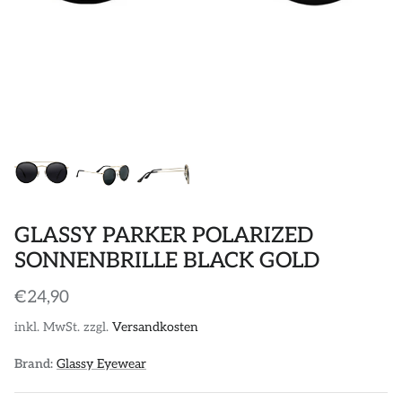
POLOS
STICKER
DIVERSE ACCESSORIES
GLASSY PARKER POLARIZED
SONNENBRILLE BLACK GOLD
€24,90
inkl. MwSt. zzgl.
Versandkosten
Brand:
Glassy Eyewear