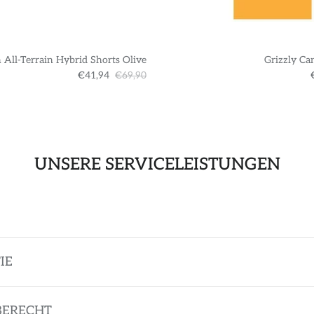
 All-Terrain Hybrid Shorts Olive
Grizzly Ca
€41,94
€69,90
UNSERE SERVICELEISTUNGEN
IE
BERECHT