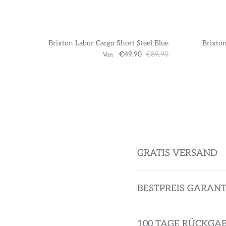
Brixton Labor Cargo Short Steel Blue
Brixton
€49,90
€89,90
Von
GRATIS VERSAND
BESTPREIS GARANT
100 TAGE RÜCKGA