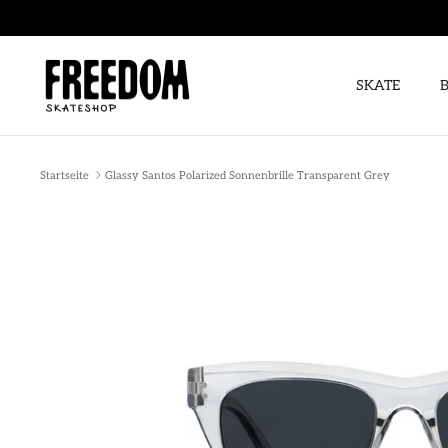
Direkt
zum
Inhalt
SKATE
Startseite
Glassy Santos Polarized Sonnenbrille Transparent Grey