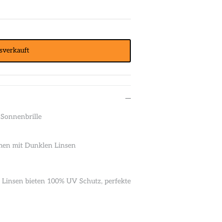
sverkauft
 Sonnenbrille
men mit Dunklen Linsen
n Linsen bieten 100% UV Schutz, perfekte