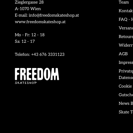
Zieglergasse 28
Team
A-1070 Wien
Kontak
E-mail: info@freedomskateshop.at
FAQ - H
www.freedomskateshop.at
Versan
Mo - Fr: 12 - 18
Retour
Sa: 12 - 17
Widerr
AGB
Telefon: +43 676 3331123
Impres
Privat
Datens
Cookie 
Gutsch
News B
Skate T