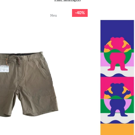
40%
Neu