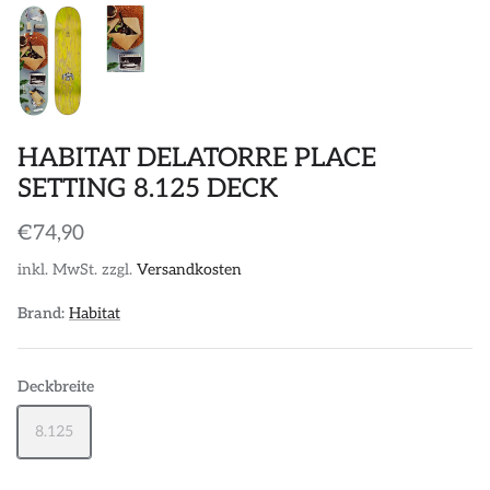
HABITAT DELATORRE PLACE
SETTING 8.125 DECK
€74,90
inkl. MwSt. zzgl.
Versandkosten
Brand:
Habitat
Deckbreite
8.125