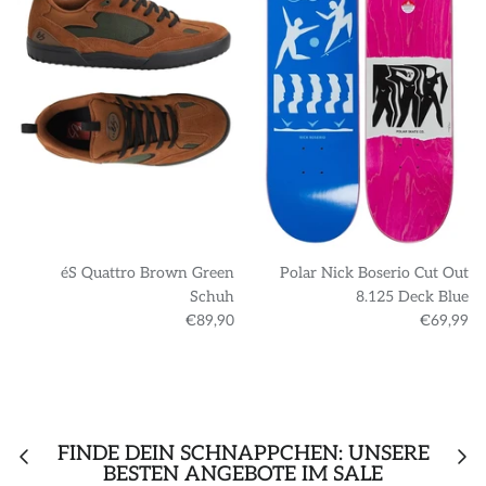
éS Quattro Brown Green
Polar Nick Boserio Cut Out
Schuh
8.125 Deck Blue
€89,90
€69,99
FINDE DEIN SCHNÄPPCHEN: UNSERE
BESTEN ANGEBOTE IM SALE