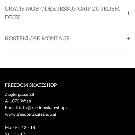
GRATIS MOB ODER JESSUP GRIP ZU JEDEM
DECK
KOSTENLOSE MONTAGE
FREEDOM SKATESHOP
Zieglergasse 28
A-1070 Wien
E-mail: info@freedomskateshop.at
www.freedomskateshop.at
Mo - Fr: 12 - 18
Sa: 12 - 17