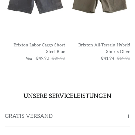
Brixton Labor Cargo Short
Brixton All-Terrain Hybrid
Steel Blue
Shorts Olive
€49,90
€89,90
€41,94
€69,90
Von
UNSERE SERVICELEISTUNGEN
GRATIS VERSAND