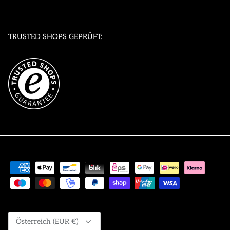
TRUSTED SHOPS GEPRÜFT:
Währung
Österreich (EUR €)