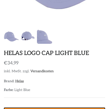
POLOS
STICKER
DIVERSE ACCESSORIES
HELAS LOGO CAP LIGHT BLUE
€34,99
inkl. MwSt. zzgl.
Versandkosten
Brand:
Helas
Farbe:
Light Blue