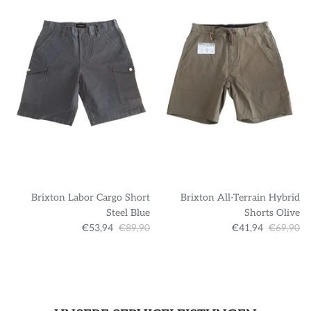
Brixton Labor Cargo Short
Brixton All-Terrain Hybrid
Steel Blue
Shorts Olive
€53,94
€89,90
€41,94
€69,90