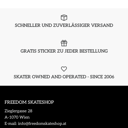
SCHNELLER UND ZUVERLÄSSIGER VERSAND
GRATIS STICKER ZU JEDER BESTELLUNG
SKATER OWNED AND OPERATED - SINCE 2006
FREEDOM SKATESHOP
Zieglergasse 28
A-1070 Wien
E-mail: info@freedomskateshop.at