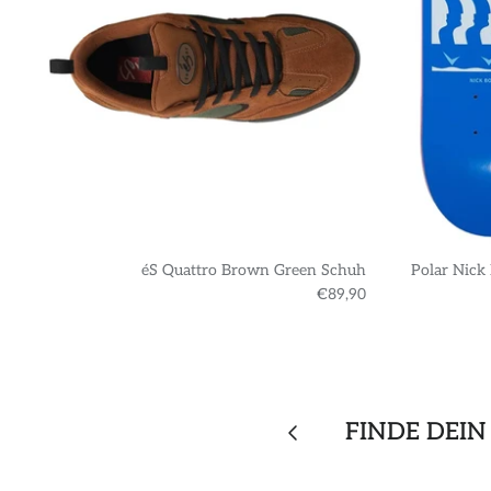
éS Quattro Brown Green Schuh
Polar Nick
€89,90
FINDE DEIN