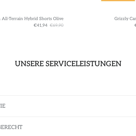
 All-Terrain Hybrid Shorts Olive
Grizzly Ca
€41,94
€69,90
UNSERE SERVICELEISTUNGEN
IE
BERECHT