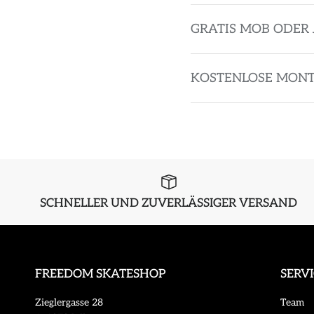
GRATIS MOB ODER 
KOSTENLOSE MON
SCHNELLER UND ZUVERLÄSSIGER VERSAND
FREEDOM SKATESHOP
SERV
Zieglergasse 28
Team