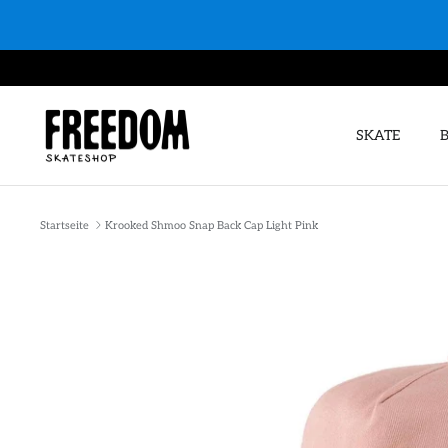
Direkt
zum
Inhalt
SKATE
Startseite
Krooked Shmoo Snap Back Cap Light Pink