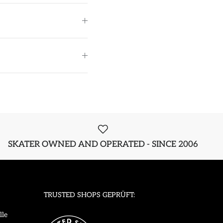
SKATER OWNED AND OPERATED - SINCE 2006
TRUSTED SHOPS GEPRÜFT:
lle