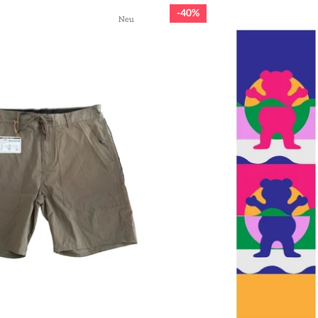
40%
Neu