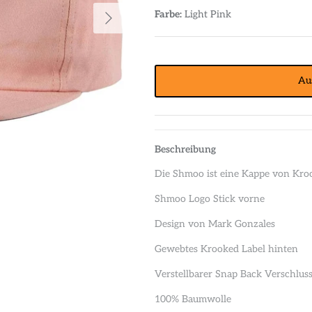
Farbe:
Light Pink
Au
Beschreibung
Die Shmoo ist eine Kappe von Kro
Shmoo Logo Stick vorne
Design von Mark Gonzales
Gewebtes Krooked Label hinten
Verstellbarer Snap Back Verschlus
100% Baumwolle