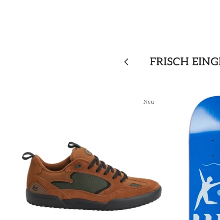
FRISCH EIN
Neu