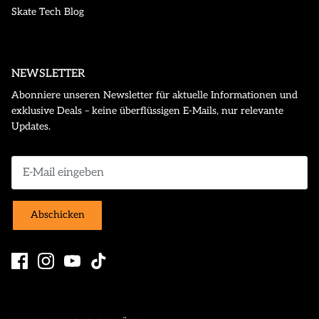
Skate Tech Blog
NEWSLETTER
Abonniere unseren Newsletter für aktuelle Informationen und
exklusive Deals – keine überflüssigen E-Mails, nur relevante
Updates.
Abschicken