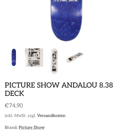
POLOS
STICKER
DIVERSE ACCESSORIES
PICTURE SHOW ANDALOU 8.38
DECK
€74,90
inkl. MwSt. zzgl.
Versandkosten
Brand:
Picture Show