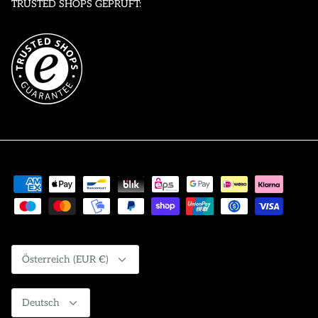
TRUSTED SHOPS GEPRÜFT:
Währung
Österreich (EUR €)
Sprache
Deutsch