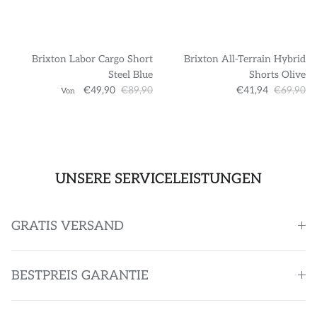
Brixton Labor Cargo Short
Brixton All-Terrain Hybrid
Steel Blue
Shorts Olive
€49,90
€89,90
€41,94
€69,90
Von
UNSERE SERVICELEISTUNGEN
GRATIS VERSAND
BESTPREIS GARANTIE