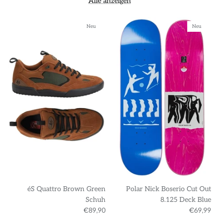
Alle anzeigen
Neu
Neu
éS Quattro Brown Green
Polar Nick Boserio Cut Out
Schuh
8.125 Deck Blue
€89,90
€69,99