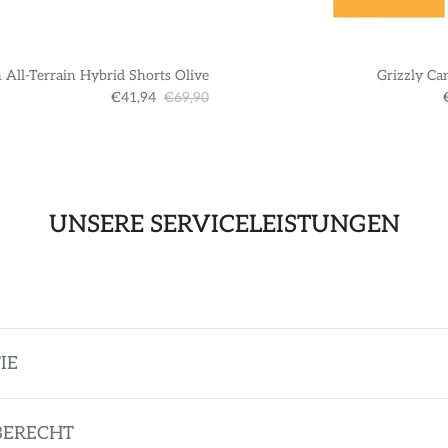
 All-Terrain Hybrid Shorts Olive
Grizzly Ca
€41,94
€69,90
UNSERE SERVICELEISTUNGEN
IE
BERECHT