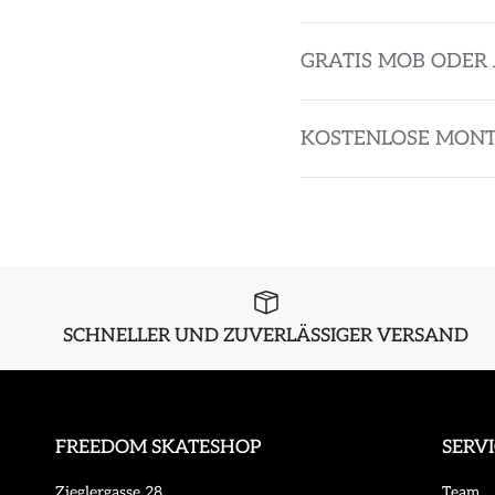
GRATIS MOB ODER 
KOSTENLOSE MON
SCHNELLER UND ZUVERLÄSSIGER VERSAND
FREEDOM SKATESHOP
SERV
Zieglergasse 28
Team