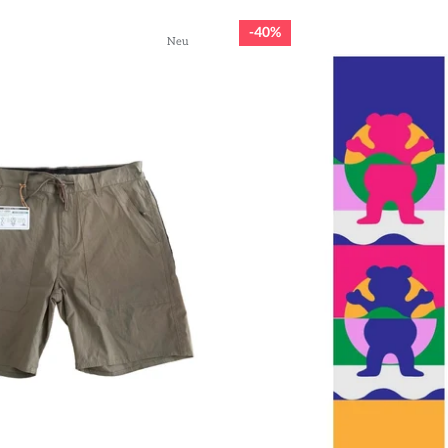
40%
Neu