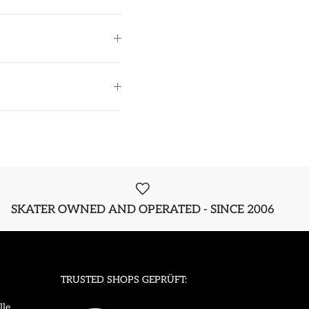
SKATER OWNED AND OPERATED - SINCE 2006
TRUSTED SHOPS GEPRÜFT:
lle