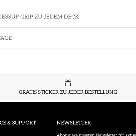
JESSUP GRIP ZU JEDEM DECK
TAGE
GRATIS STICKER ZU JEDER BESTELLUNG
ICE & SUPPORT
NEWSLETTER
Abonniere unseren Newsletter für aktue