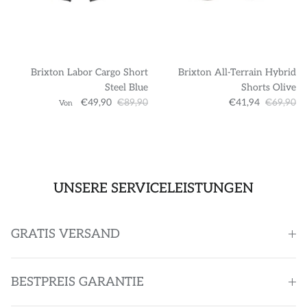
Brixton Labor Cargo Short
Brixton All-Terrain Hybrid
Steel Blue
Shorts Olive
€49,90
€89,90
€41,94
€69,90
Von
UNSERE SERVICELEISTUNGEN
GRATIS VERSAND
BESTPREIS GARANTIE