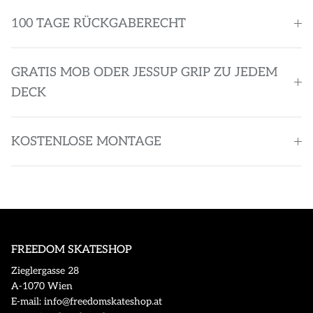
100 TAGE RÜCKGABERECHT
GRATIS MOB ODER JESSUP GRIP ZU JEDEM
DECK
KOSTENLOSE MONTAGE
FREEDOM SKATESHOP
Zieglergasse 28
A-1070 Wien
E-mail: info@freedomskateshop.at