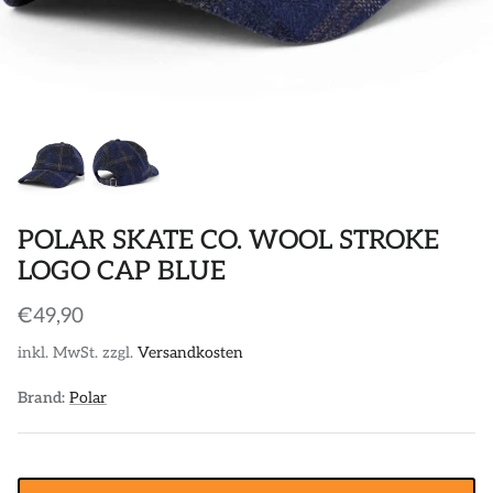
POLOS
STICKER
DIVERSE ACCESSORIES
POLAR SKATE CO. WOOL STROKE
LOGO CAP BLUE
€49,90
inkl. MwSt. zzgl.
Versandkosten
Brand:
Polar