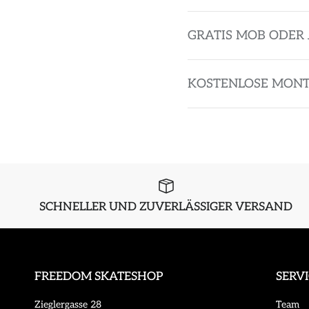
GRATIS MOB ODER 
KOSTENLOSE MON
SCHNELLER UND ZUVERLÄSSIGER VERSAND
FREEDOM SKATESHOP
SERV
Zieglergasse 28
Team