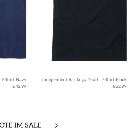
 T-Shirt Navy
Independent Bar Logo Youth T-Shirt Black
€42,99
€32,99
OTE IM SALE