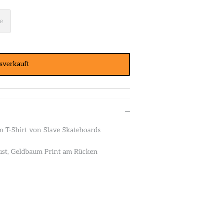
e
sverkauft
m T-Shirt von Slave Skateboards
ust, Geldbaum Print am Rücken