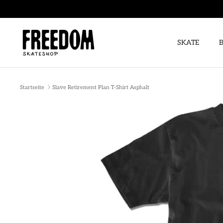
Direkt
zum
Inhalt
SKATE
Startseite
Slave Retirement Plan T-Shirt Asphalt