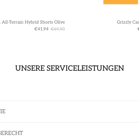
 All-Terrain Hybrid Shorts Olive
Grizzly Ca
€41,94
€69,90
UNSERE SERVICELEISTUNGEN
IE
BERECHT