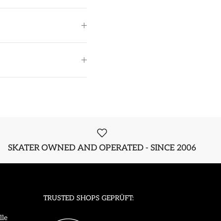
SKATER OWNED AND OPERATED - SINCE 2006
TRUSTED SHOPS GEPRÜFT:
lle