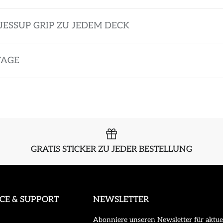
JESSUP GRIP ZU JEDEM DECK
TAGE
GRATIS STICKER ZU JEDER BESTELLUNG
ICE & SUPPORT
NEWSLETTER
Abonniere unseren Newsletter für aktue