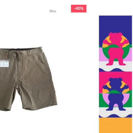
40%
Neu