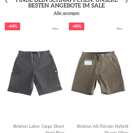
FINDE DEIN SCHNÄPPCHEN: UNSERE
BESTEN ANGEBOTE IM SALE
Alle anzeigen
44%
40%
Neu
Neu
Brixton Labor Cargo Short
Brixton All-Terrain Hybrid
Steel Blue
Shorts Olive