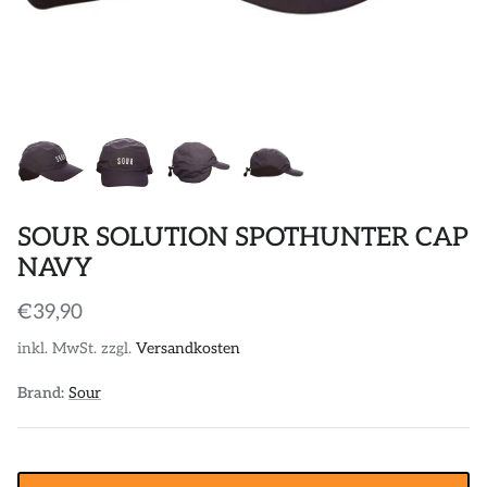
POLOS
STICKER
DIVERSE ACCESSORIES
SOUR SOLUTION SPOTHUNTER CAP
NAVY
€39,90
inkl. MwSt. zzgl.
Versandkosten
Brand:
Sour