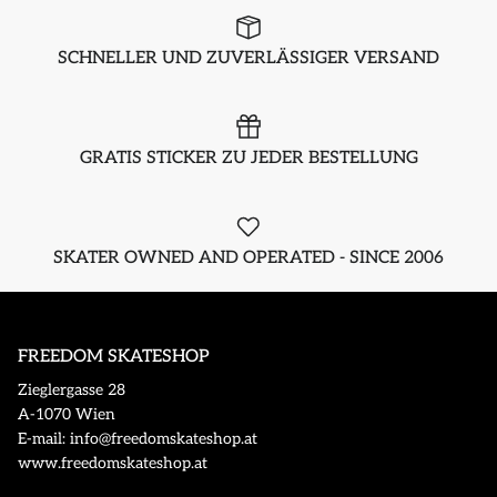
SCHNELLER UND ZUVERLÄSSIGER VERSAND
GRATIS STICKER ZU JEDER BESTELLUNG
SKATER OWNED AND OPERATED - SINCE 2006
FREEDOM SKATESHOP
Zieglergasse 28
A-1070 Wien
E-mail: info@freedomskateshop.at
www.freedomskateshop.at