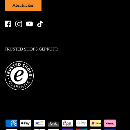
Abschicken
TRUSTED SHOPS GEPRÜFT: