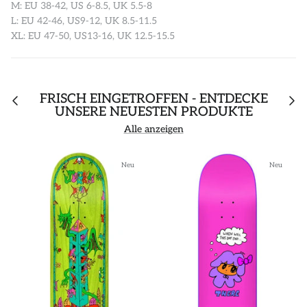
M: EU 38-42, US 6-8.5, UK 5.5-8
L: EU 42-46, US9-12, UK 8.5-11.5
XL: EU 47-50, US13-16, UK 12.5-15.5
FRISCH EINGETROFFEN - ENTDECKE
UNSERE NEUESTEN PRODUKTE
Alle anzeigen
Neu
Neu