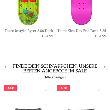
There Jessyka Ryser 8.06 Deck
There Kien Day End Deck 8.25
€84,99
€84,99
FINDE DEIN SCHNÄPPCHEN: UNSERE
BESTEN ANGEBOTE IM SALE
Alle anzeigen
44%
40%
Neu
Neu