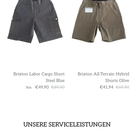
Brixton Labor Cargo Short
Brixton All-Terrain Hybrid
Steel Blue
Shorts Olive
€49,90
€89,90
€41,94
€69,90
Von
UNSERE SERVICELEISTUNGEN