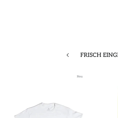
FRISCH EIN
Neu