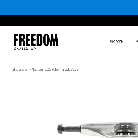
Direkt
zum
Inhalt
SKATE
Startseite
Tensor 5.25 Alloy Truck Silver