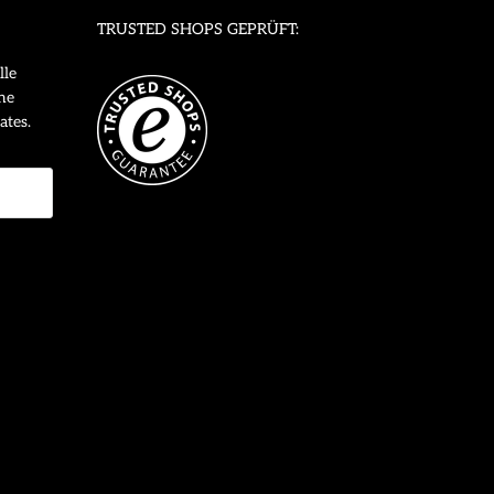
TRUSTED SHOPS GEPRÜFT:
lle
ne
ates.