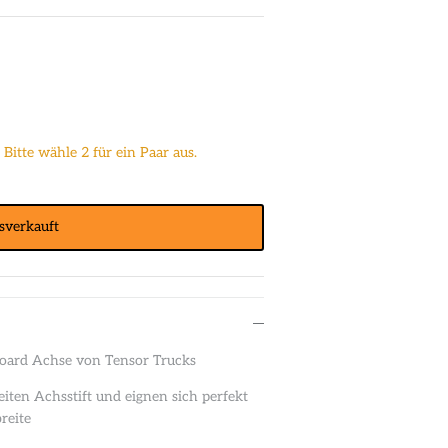
Bitte wähle 2 für ein Paar aus.
sverkauft
eboard Achse von Tensor Trucks
eiten Achsstift und eignen sich perfekt
reite