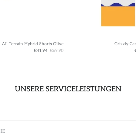
 All-Terrain Hybrid Shorts Olive
Grizzly Ca
€41,94
€69,90
UNSERE SERVICELEISTUNGEN
IE