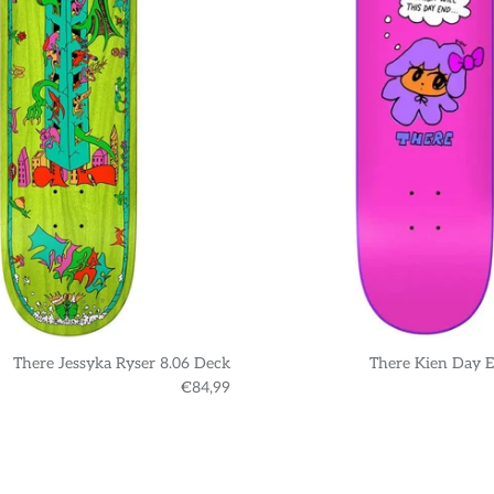
There Jessyka Ryser 8.06 Deck
There Kien Day E
€84,99