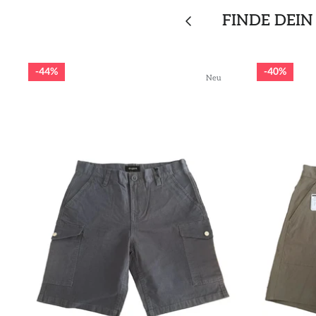
FINDE DEIN
44%
40%
Neu