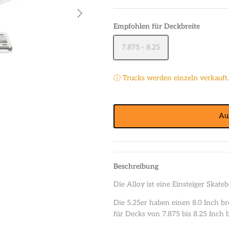
Empfohlen für Deckbreite
7.875 - 8.25
ⓘ Trucks werden einzeln verkauft. 
Au
Beschreibung
Die Alloy ist eine Einsteiger Skat
Die 5.25er haben einen 8.0 Inch br
für Decks von 7.875 bis 8.25 Inch b