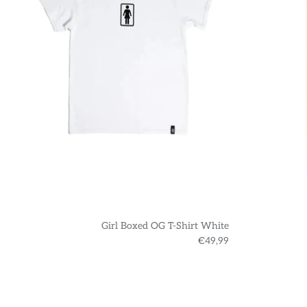
Girl Boxed OG T-Shirt White
€49,99