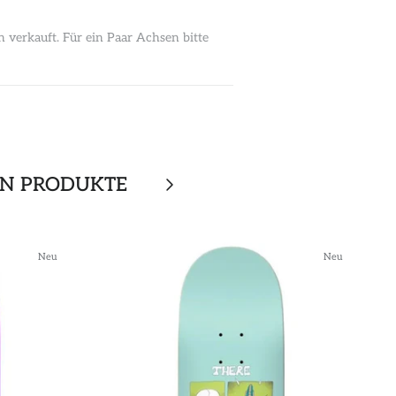
erkauft. Für ein Paar Achsen bitte
EN PRODUKTE
Neu
Neu