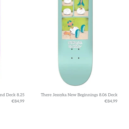
nd Deck 8.25
There Jessyka New Beginnings 8.06 Deck
€84,99
€84,99