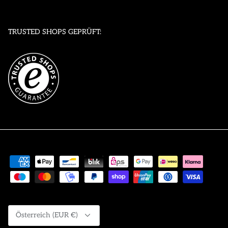
TRUSTED SHOPS GEPRÜFT:
Währung
Österreich (EUR €)