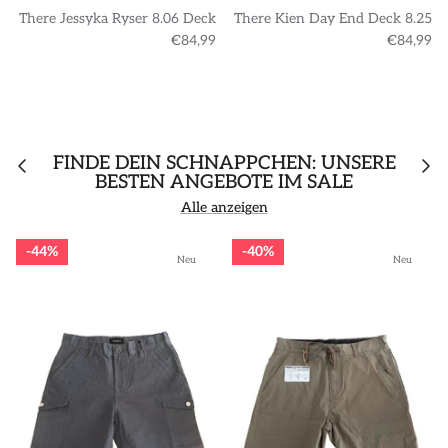
There Jessyka Ryser 8.06 Deck
There Kien Day End Deck 8.25
€84,99
€84,99
FINDE DEIN SCHNÄPPCHEN: UNSERE
BESTEN ANGEBOTE IM SALE
Alle anzeigen
44%
40%
Neu
Neu