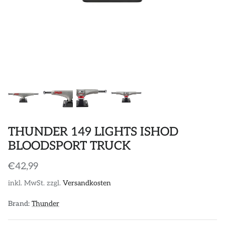
POLOS
STICKER
DIVERSE ACCESSORIES
THUNDER 149 LIGHTS ISHOD
BLOODSPORT TRUCK
€42,99
inkl. MwSt. zzgl.
Versandkosten
Brand:
Thunder