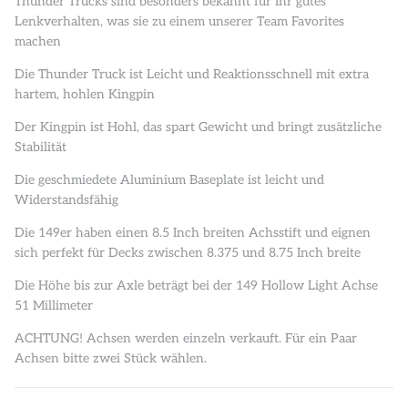
Thunder Trucks sind besonders bekannt für Ihr gutes
Lenkverhalten, was sie zu einem unserer Team Favorites
machen
Die Thunder Truck ist Leicht und Reaktionsschnell mit extra
hartem, hohlen Kingpin
Der Kingpin ist Hohl, das spart Gewicht und bringt zusätzliche
Stabilität
Die geschmiedete Aluminium Baseplate ist leicht und
Widerstandsfähig
Die 149er haben einen 8.5 Inch breiten Achsstift und eignen
sich perfekt für Decks zwischen 8.375 und 8.75 Inch breite
Die Höhe bis zur Axle beträgt bei der 149 Hollow Light Achse
51 Millimeter
ACHTUNG! Achsen werden einzeln verkauft. Für ein Paar
Achsen bitte zwei Stück wählen.