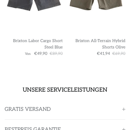
Brixton Labor Cargo Short
Brixton All-Terrain Hybrid
Steel Blue
Shorts Olive
€49,90
€89,90
€41,94
€69,90
Von
UNSERE SERVICELEISTUNGEN
GRATIS VERSAND
BESTPREIS GARANTIE