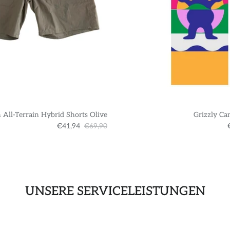
 All-Terrain Hybrid Shorts Olive
Grizzly Ca
€41,94
€69,90
UNSERE SERVICELEISTUNGEN