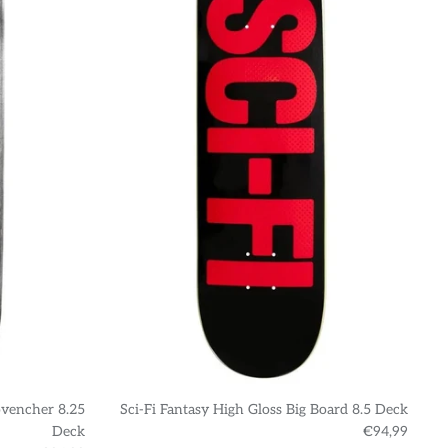
ovencher 8.25
Sci-Fi Fantasy High Gloss Big Board 8.5 Deck
S
Deck
€94,99