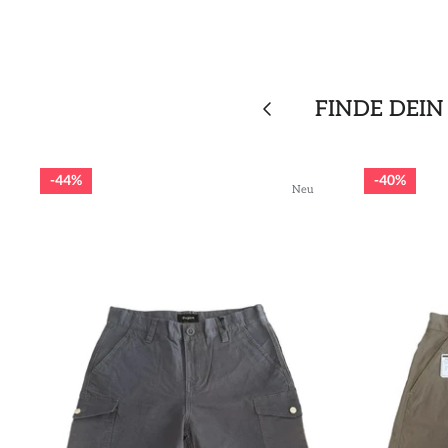
FINDE DEIN
44%
40%
Neu