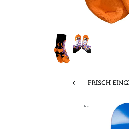
FRISCH EIN
Neu