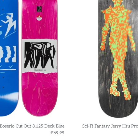
 Boserio Cut Out 8.125 Deck Blue
Sci-Fi Fantasy Jerry Hsu Pr
€69,99