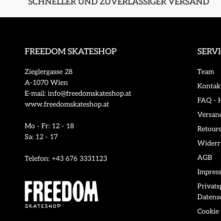
SCHNELLER UND ZUVERLÄSSIGER VERSAND
FREEDOM SKATESHOP
SERV
Zieglergasse 28
Team
A-1070 Wien
Kontak
E-mail: info@freedomskateshop.at
FAQ - H
www.freedomskateshop.at
Versan
Mo - Fr: 12 - 18
Retour
Sa: 12 - 17
Widerr
AGB
Telefon: +43 676 3331123
Impres
Privat
Datens
Cookie 