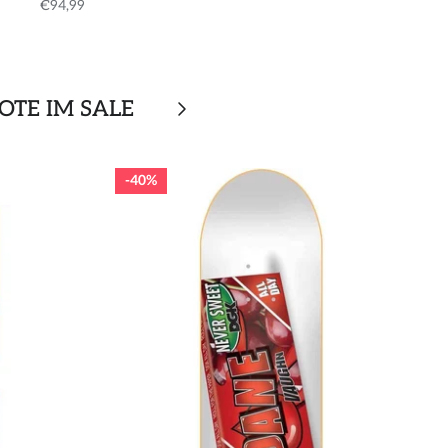
€94,99
OTE IM SALE
40%