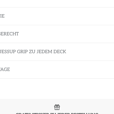
IE
BERECHT
JESSUP GRIP ZU JEDEM DECK
TAGE