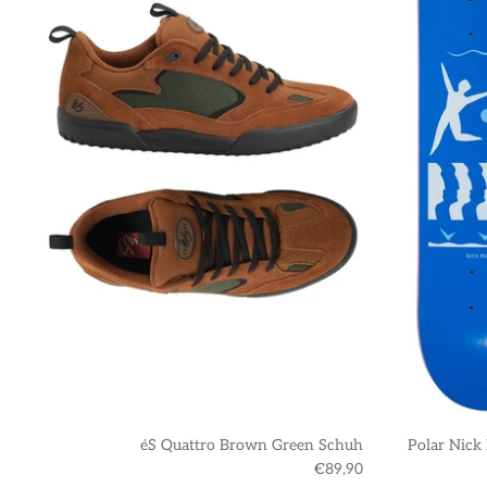
éS Quattro Brown Green Schuh
Polar Nick
€89,90