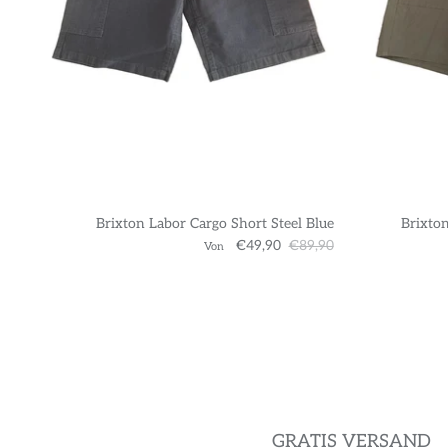
Brixton Labor Cargo Short Steel Blue
Brixton
€49,90
€89,90
Von
GRATIS VERSAND