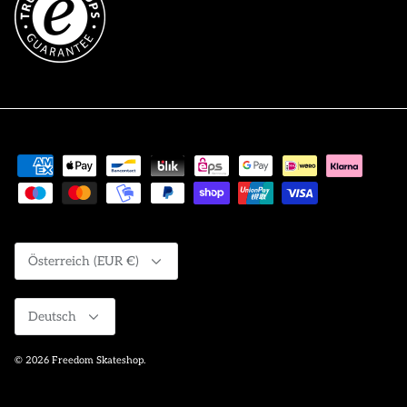
Währung
Österreich (EUR €)
Sprache
Deutsch
© 2026
Freedom Skateshop
.