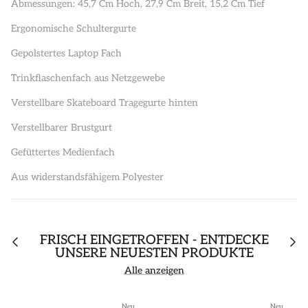
Abmessungen: 45,7 Cm Hoch, 27,9 Cm Breit, 15,2 Cm Tief
Ergonomische Schultergurte
Gepolstertes Laptop Fach
Trinkflaschenfach aus Netzgewebe
Verstellbare Skateboard Tragegurte hinten
Verstellbarer Brustgurt
Gefüttertes Medienfach
Aus widerstandsfähigem Polyester
FRISCH EINGETROFFEN - ENTDECKE
UNSERE NEUESTEN PRODUKTE
Alle anzeigen
Neu
Neu