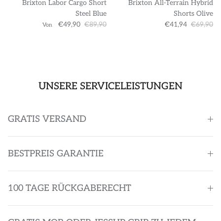
Brixton Labor Cargo Short
Brixton All-Terrain Hybrid
Steel Blue
Shorts Olive
€49,90
€89,90
€41,94
€69,90
Von
UNSERE SERVICELEISTUNGEN
GRATIS VERSAND
BESTPREIS GARANTIE
100 TAGE RÜCKGABERECHT