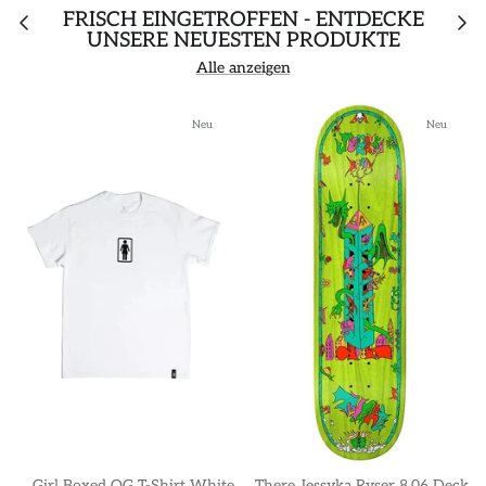
FRISCH EINGETROFFEN - ENTDECKE
UNSERE NEUESTEN PRODUKTE
Alle anzeigen
Neu
Neu
Girl Boxed OG T-Shirt White
There Jessyka Ryser 8.06 Deck