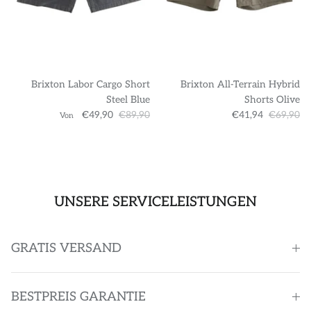
Brixton Labor Cargo Short
Brixton All-Terrain Hybrid
Steel Blue
Shorts Olive
€49,90
€89,90
€41,94
€69,90
Von
UNSERE SERVICELEISTUNGEN
GRATIS VERSAND
BESTPREIS GARANTIE