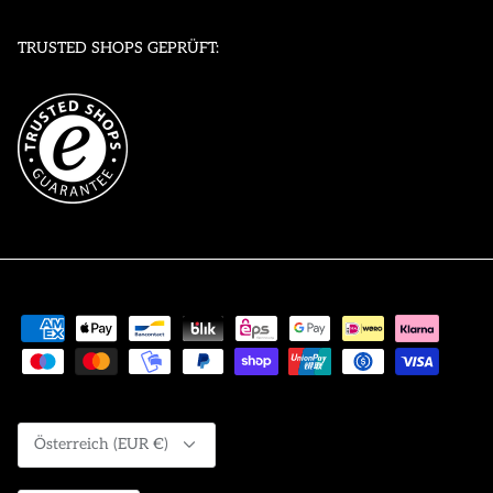
TRUSTED SHOPS GEPRÜFT:
Währung
Österreich (EUR €)