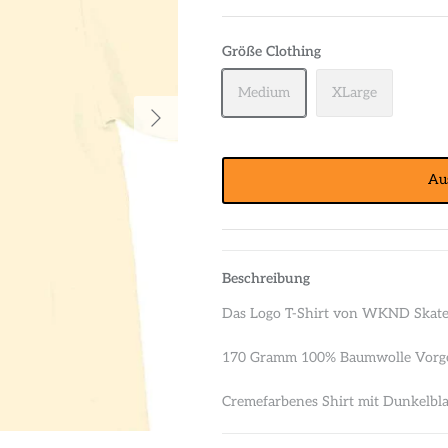
Größe Clothing
Medium
XLarge
Au
Beschreibung
Das Logo T-Shirt von WKND Skat
170 Gramm 100% Baumwolle Vorg
Cremefarbenes Shirt mit Dunkelbl