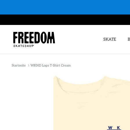
Direkt
zum
Inhalt
SKATE
Startseite
WKND Logo T-Shirt Cream