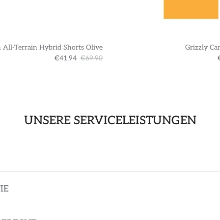
 All-Terrain Hybrid Shorts Olive
Grizzly Ca
€41,94
€69,90
UNSERE SERVICELEISTUNGEN
IE