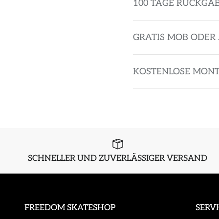
100 TAGE RÜCKGA
GRATIS MOB ODER 
KOSTENLOSE MON
SCHNELLER UND ZUVERLÄSSIGER VERSAND
FREEDOM SKATESHOP
SERV