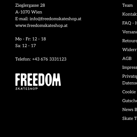
Zieglergasse 28
Team
A-1070 Wien
Kontak
E-mail: info@freedomskateshop.at
FAQ - H
www.freedomskateshop.at
Versan
Mo - Fr: 12 - 18
Retour
Sa: 12 - 17
Widerr
AGB
Telefon: +43 676 3331123
Impres
Privat
Datens
Cookie 
Gutsch
News B
Skate T