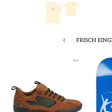
FRISCH EIN
Neu