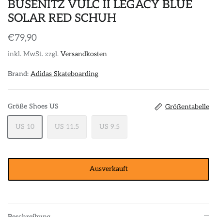
BUSENITZ VULC II LEGACY BLUE
SOLAR RED SCHUH
€79,90
inkl. MwSt. zzgl.
Versandkosten
Brand:
Adidas Skateboarding
Größe Shoes US
Größentabelle
US 10
US 11.5
US 9.5
Ausverkauft
Beschreibung