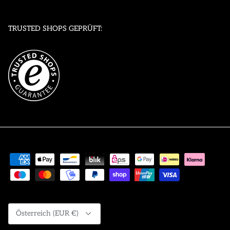
TRUSTED SHOPS GEPRÜFT:
Währung
Österreich (EUR €)