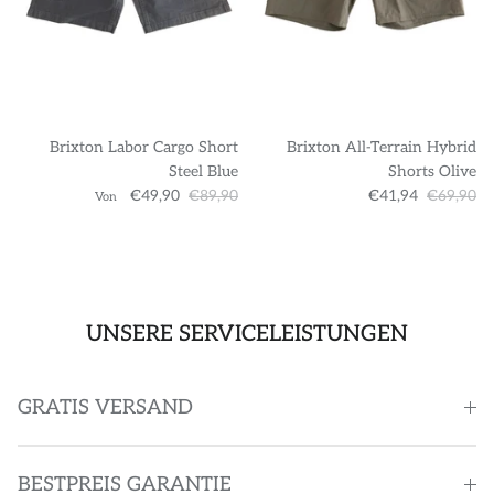
Brixton Labor Cargo Short
Brixton All-Terrain Hybrid
Steel Blue
Shorts Olive
€49,90
€89,90
€41,94
€69,90
Von
UNSERE SERVICELEISTUNGEN
GRATIS VERSAND
BESTPREIS GARANTIE