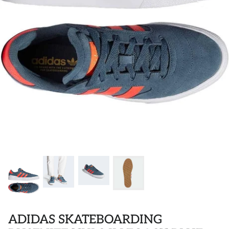
POLOS
STICKER
DIVERSE ACCESSORIES
ADIDAS SKATEBOARDING