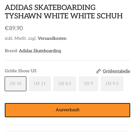
ADIDAS SKATEBOARDING
TYSHAWN WHITE WHITE SCHUH
€89,90
inkl. MwSt. zzgl.
Versandkosten
Brand:
Adidas Skateboarding
Größe Shoes US
Größentabelle
US 10
US 11
US 8.5
US 9
US 9.5
Ausverkauft