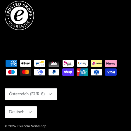
Währung
Österreich (EUR €)
Sprache
Deutsch
© 2026
Freedom Skateshop
.