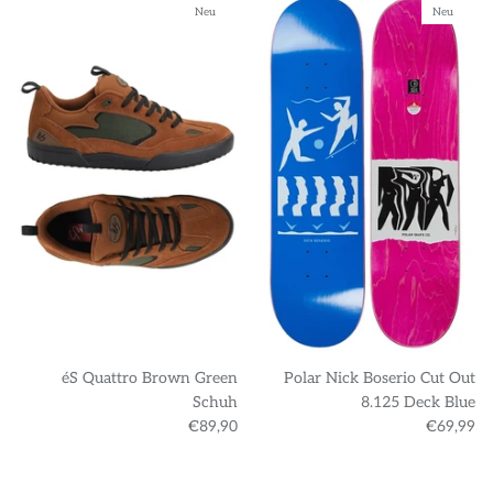
Neu
Neu
éS Quattro Brown Green
Polar Nick Boserio Cut Out
Schuh
8.125 Deck Blue
€89,90
€69,99