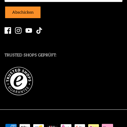
Abschicken
TRUSTED SHOPS GEPRÜFT: