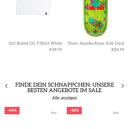
Girl Boxed OG T-Shirt White
There Jessyka Ryser 8.06 Deck
€49,99
€84,99
FINDE DEIN SCHNÄPPCHEN: UNSERE
BESTEN ANGEBOTE IM SALE
Alle anzeigen
44%
40%
Neu
Neu