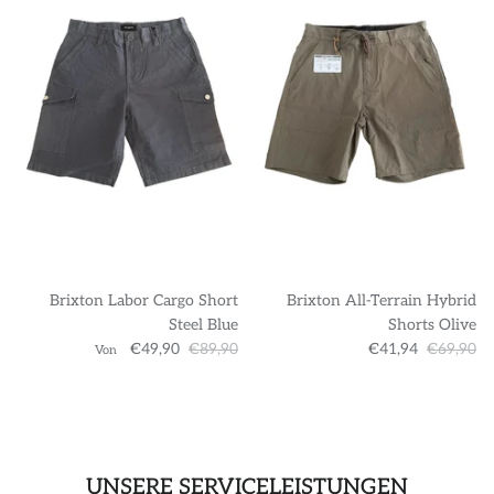
Brixton Labor Cargo Short
Brixton All-Terrain Hybrid
Steel Blue
Shorts Olive
€49,90
€89,90
€41,94
€69,90
Von
UNSERE SERVICELEISTUNGEN