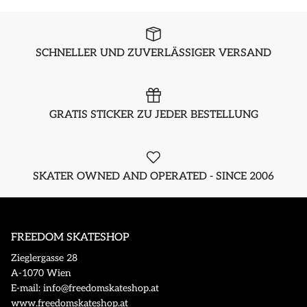
SCHNELLER UND ZUVERLÄSSIGER VERSAND
GRATIS STICKER ZU JEDER BESTELLUNG
SKATER OWNED AND OPERATED - SINCE 2006
FREEDOM SKATESHOP
Zieglergasse 28
A-1070 Wien
E-mail: info@freedomskateshop.at
www.freedomskateshop.at