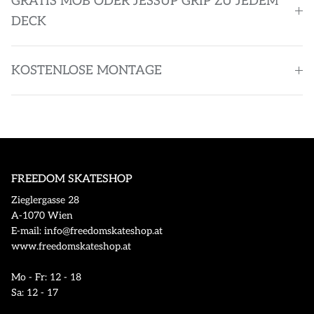
GRATIS MOB ODER JESSUP GRIP ZU JEDEM
DECK
KOSTENLOSE MONTAGE
FREEDOM SKATESHOP
Zieglergasse 28
A-1070 Wien
E-mail: info@freedomskateshop.at
www.freedomskateshop.at
Mo - Fr: 12 - 18
Sa: 12 - 17