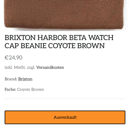
POLOS
STICKER
DIVERSE ACCESSORIES
BRIXTON HARBOR BETA WATCH
CAP BEANIE COYOTE BROWN
€24,90
inkl. MwSt. zzgl.
Versandkosten
Brand:
Brixton
Farbe:
Coyote Brown
Ausverkauft