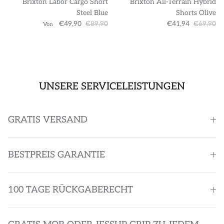
Brixton Labor Cargo Short
Brixton All-Terrain Hybrid
Steel Blue
Shorts Olive
€49,90
€89,90
€41,94
€69,90
Von
UNSERE SERVICELEISTUNGEN
GRATIS VERSAND
BESTPREIS GARANTIE
100 TAGE RÜCKGABERECHT