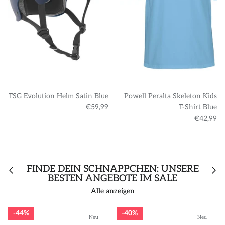
TSG Evolution Helm Satin Blue
Powell Peralta Skeleton Kids
€59,99
T-Shirt Blue
€42,99
FINDE DEIN SCHNÄPPCHEN: UNSERE
BESTEN ANGEBOTE IM SALE
Alle anzeigen
44%
40%
Neu
Neu