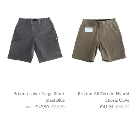
Brixton Labor Cargo Short
Brixton All-Terrain Hybrid
Steel Blue
Shorts Olive
€49,90
€89,90
€41,94
€69,90
Von