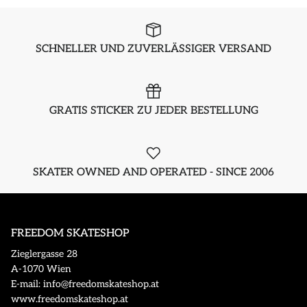
SCHNELLER UND ZUVERLÄSSIGER VERSAND
GRATIS STICKER ZU JEDER BESTELLUNG
SKATER OWNED AND OPERATED - SINCE 2006
FREEDOM SKATESHOP
Zieglergasse 28
A-1070 Wien
E-mail: info@freedomskateshop.at
www.freedomskateshop.at