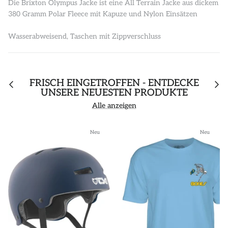
Die Brixton Olympus Jacke ist eine All Terrain Jacke aus dickem
380 Gramm Polar Fleece mit Kapuze und Nylon Einsätzen
Wasserabweisend, Taschen mit Zippverschluss
FRISCH EINGETROFFEN - ENTDECKE
UNSERE NEUESTEN PRODUKTE
Alle anzeigen
Neu
Neu