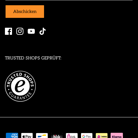
Abschicken
TRUSTED SHOPS GEPRÜFT: