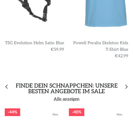
TSG Evolution Helm Satin Blue
Powell Peralta Skeleton Kids
€59,99
T-Shirt Blue
€42,99
FINDE DEIN SCHNÄPPCHEN: UNSERE
BESTEN ANGEBOTE IM SALE
Alle anzeigen
44%
40%
Neu
Neu