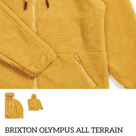
POLOS
STICKER
DIVERSE ACCESSORIES
BRIXTON OLYMPUS ALL TERRAIN