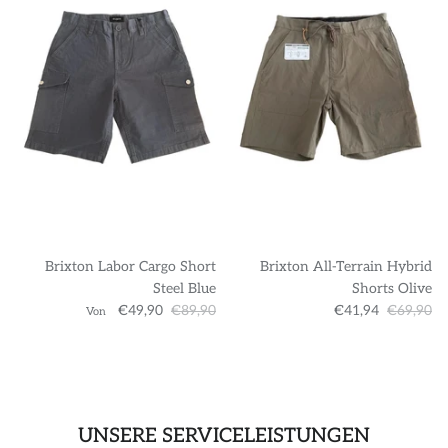
Brixton Labor Cargo Short
Brixton All-Terrain Hybrid
Steel Blue
Shorts Olive
€49,90
€89,90
€41,94
€69,90
Von
UNSERE SERVICELEISTUNGEN