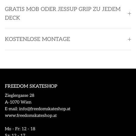
GRATIS MOB ODER JESSUP GRIP ZU JEDEM
DECK
KOSTENLOSE MONTAGE
FREEDOM SKATESHOP
Zieglergasse 28
A-1070 Wien
E-mail: info@freedomskateshop.at
www.freedomskateshop.at
Mo - Fr: 12 - 18
Sa: 12 - 17