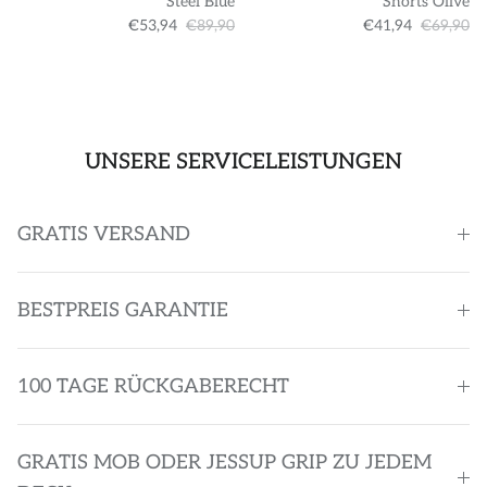
Steel Blue
Shorts Olive
€53,94
€89,90
€41,94
€69,90
UNSERE SERVICELEISTUNGEN
GRATIS VERSAND
BESTPREIS GARANTIE
100 TAGE RÜCKGABERECHT
GRATIS MOB ODER JESSUP GRIP ZU JEDEM