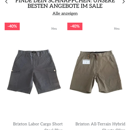
FINDE DEIN SCHNÄPPCHEN: UNSERE
BESTEN ANGEBOTE IM SALE
Alle anzeigen
40%
40%
Neu
Neu
Brixton Labor Cargo Short
Brixton All-Terrain Hybrid