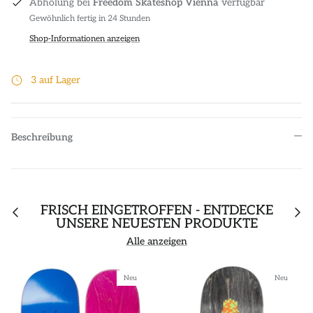
Abholung bei
Freedom Skateshop Vienna
verfügbar
Gewöhnlich fertig in 24 Stunden
Shop-Informationen anzeigen
3 auf Lager
Beschreibung
FRISCH EINGETROFFEN - ENTDECKE
UNSERE NEUESTEN PRODUKTE
Alle anzeigen
Neu
Neu