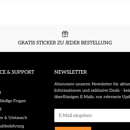
GRATIS STICKER ZU JEDER BESTELLUNG
ICE & SUPPORT
NEWSLETTER
Abonniere unseren Newsletter für aktue
Informationen und exklusive Deals – kei
t
überflüssigen E-Mails, nur relevante Upd
äufige Fragen
d
en & Umtausch
ufsbelehrung