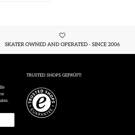
SKATER OWNED AND OPERATED - SINCE 2006
TRUSTED SHOPS GEPRÜFT:
lle
ne
ates.