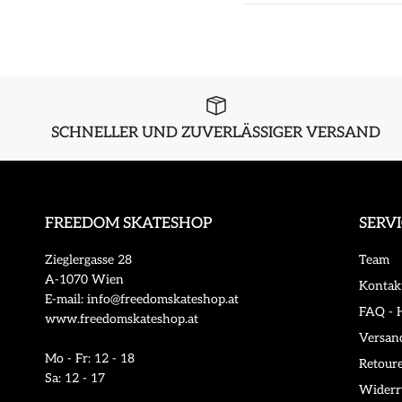
SCHNELLER UND ZUVERLÄSSIGER VERSAND
FREEDOM SKATESHOP
SERV
Zieglergasse 28
Team
A-1070 Wien
Kontak
E-mail: info@freedomskateshop.at
FAQ - H
www.freedomskateshop.at
Versan
Mo - Fr: 12 - 18
Retour
Sa: 12 - 17
Widerr