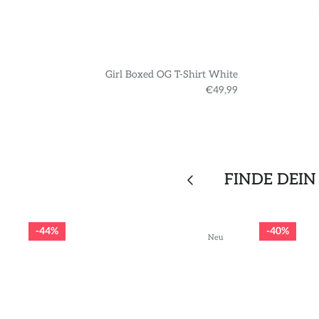
Girl Boxed OG T-Shirt White
€49,99
FINDE DEIN
44%
40%
Neu