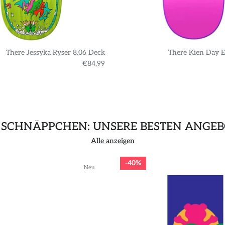
There Jessyka Ryser 8.06 Deck
There Kien Day E
€84,99
 SCHNÄPPCHEN: UNSERE BESTEN ANGEB
Alle anzeigen
40%
Neu