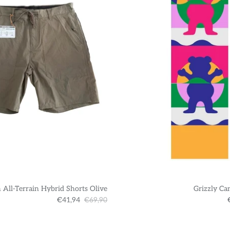
 All-Terrain Hybrid Shorts Olive
Grizzly Ca
€41,94
€69,90