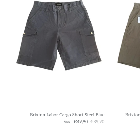
Brixton Labor Cargo Short Steel Blue
Brixton
€49,90
€89,90
Von