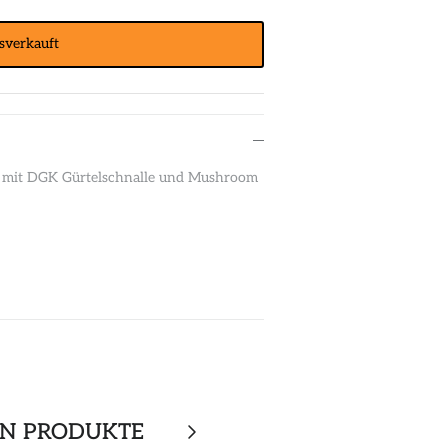
sverkauft
l mit DGK Gürtelschnalle und Mushroom
EN PRODUKTE