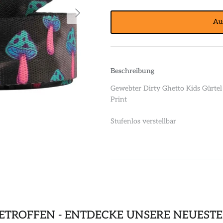
Au
Beschreibung
Gewebter Dirty Ghetto Kids Gürte
Print
Stufenlos verstellbar
GETROFFEN - ENTDECKE UNSERE NEUEST