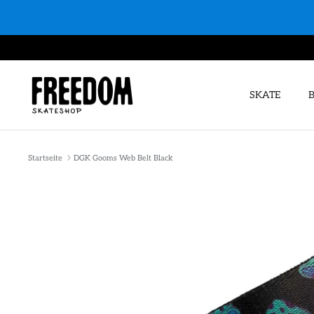
Direkt
zum
Inhalt
SKATE
Startseite
DGK Gooms Web Belt Black