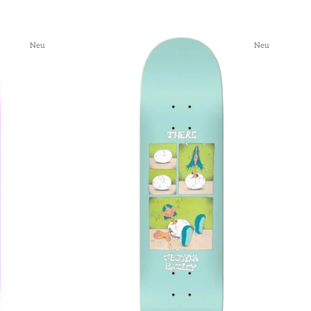
Neu
Neu