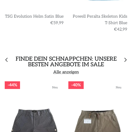
TSG Evolution Helm Satin Blue
Powell Peralta Skeleton Kids
€59,99
T-Shirt Blue
€42,99
FINDE DEIN SCHNÄPPCHEN: UNSERE
BESTEN ANGEBOTE IM SALE
Alle anzeigen
44%
40%
Neu
Neu