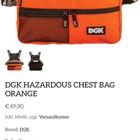
POLOS
STICKER
DIVERSE ACCESSORIES
DGK HAZARDOUS CHEST BAG
ORANGE
€49,90
inkl. MwSt. zzgl.
Versandkosten
Brand:
DGK