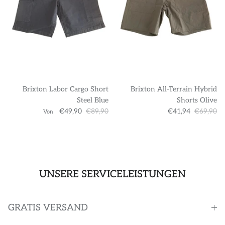
Brixton Labor Cargo Short
Brixton All-Terrain Hybrid
Steel Blue
Shorts Olive
€49,90
€89,90
€41,94
€69,90
Von
UNSERE SERVICELEISTUNGEN
GRATIS VERSAND