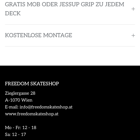
GRATIS MOB ODER JESSUP GRIP ZU JEDEM
DECK
KOSTENLOSE MONTAGE
FREEDOM SKATESHOP
Zieglergasse 28
A-1070 Wien
E-mail: info@freedomskateshop.at
www.freedomskateshop.at
Mo - Fr: 12 - 18
Sa: 12 - 17