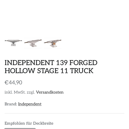
POLOS
STICKER
DIVERSE ACCESSORIES
INDEPENDENT 139 FORGED
HOLLOW STAGE 11 TRUCK
€44,90
inkl. MwSt. zzgl.
Versandkosten
Brand:
Independent
Empfohlen für Deckbreite