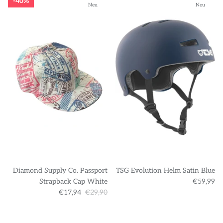
40%
Neu
Neu
Diamond Supply Co. Passport
TSG Evolution Helm Satin Blue
Strapback Cap White
€59,99
€17,94
€29,90