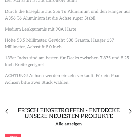
Der Achsstift ist aus Chromoly Stahl
Durch die Baseplate aus 356 T6 Aluminium und den Hanger aus
A356 T6 Aluminium ist die Achse super Stabil
Medium Lenkgummis mit 90A Härte
Höhe 53.5 Millimeter, Gewicht 338 Gramm, Hanger 137
Millimeter, Achsstift 8.0 Inch
139er Indys sind am besten für Decks zwischen 7.875 und 8.25
Inch Breite geeignet
ACHTUNG! Achsen werden einzeln verkauft. Für ein Paar
Achsen bitte zwei Stück wählen.
FRISCH EINGETROFFEN - ENTDECKE
UNSERE NEUESTEN PRODUKTE
Alle anzeigen