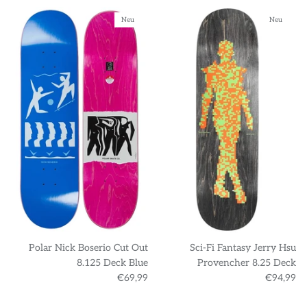
Neu
Neu
Polar Nick Boserio Cut Out
Sci-Fi Fantasy Jerry Hsu
8.125 Deck Blue
Provencher 8.25 Deck
€69,99
€94,99