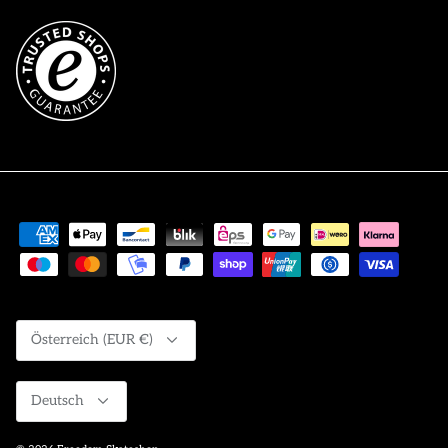
Währung
Österreich (EUR €)
Sprache
Deutsch