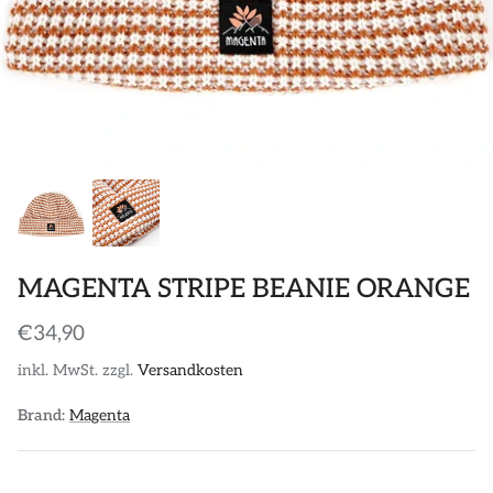
POLOS
STICKER
DIVERSE ACCESSORIES
MAGENTA STRIPE BEANIE ORANGE
€34,90
inkl. MwSt. zzgl.
Versandkosten
Brand:
Magenta