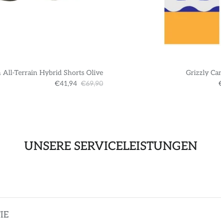
 All-Terrain Hybrid Shorts Olive
Grizzly Ca
€41,94
€69,90
UNSERE SERVICELEISTUNGEN
IE