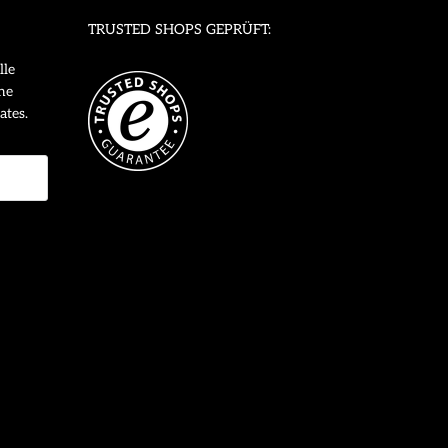
TRUSTED SHOPS GEPRÜFT:
lle
ne
ates.