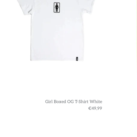
Girl Boxed OG T-Shirt White
€49,99