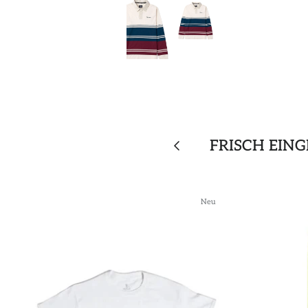
FRISCH EIN
Neu