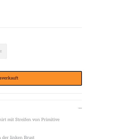
e
sverkauft
irt mit Streifen von Primitive
 der linken Brust