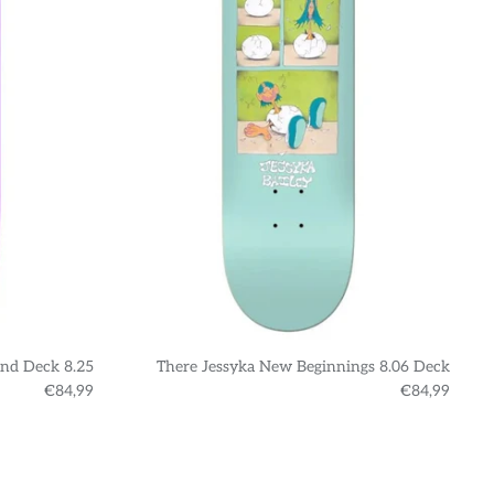
nd Deck 8.25
There Jessyka New Beginnings 8.06 Deck
€84,99
€84,99