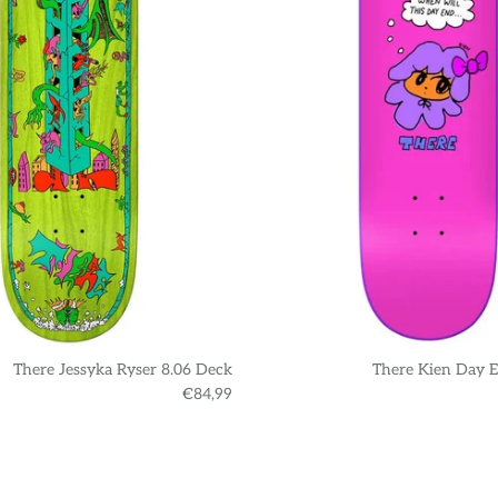
There Jessyka Ryser 8.06 Deck
There Kien Day E
€84,99