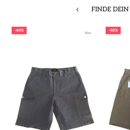
FINDE DEIN
44%
40%
Neu