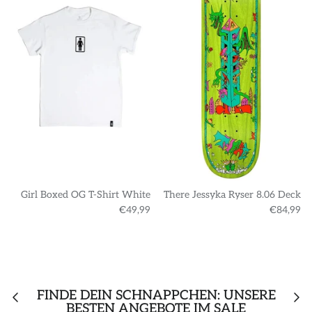
Girl Boxed OG T-Shirt White
There Jessyka Ryser 8.06 Deck
€49,99
€84,99
FINDE DEIN SCHNÄPPCHEN: UNSERE
BESTEN ANGEBOTE IM SALE