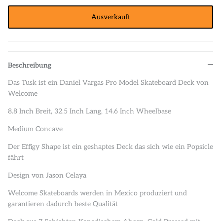
Ausverkauft
Beschreibung
Das Tusk ist ein Daniel Vargas Pro Model Skateboard Deck von
Welcome
8.8 Inch Breit, 32.5 Inch Lang, 14.6 Inch Wheelbase
Medium Concave
Der Effigy Shape ist ein geshaptes Deck das sich wie ein Popsicle
fährt
Design von Jason Celaya
Welcome Skateboards werden in Mexico produziert und
garantieren dadurch beste Qualität