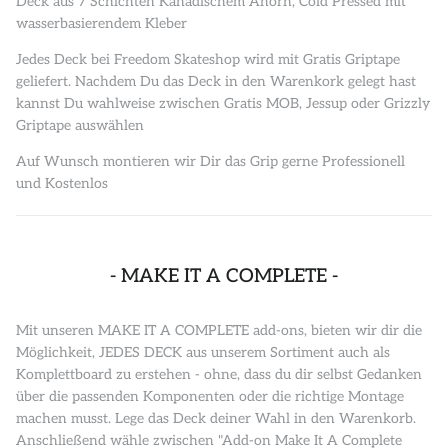
Deck aus 7 Schichten Kanadischem Ahorn, Cold Pressed mit
wasserbasierendem Kleber
Jedes Deck bei Freedom Skateshop wird mit Gratis Griptape
geliefert. Nachdem Du das Deck in den Warenkork gelegt hast
kannst Du wahlweise zwischen Gratis MOB, Jessup oder Grizzly
Griptape auswählen
Auf Wunsch montieren wir Dir das Grip gerne Professionell
und Kostenlos
- MAKE IT A COMPLETE -
Mit unseren MAKE IT A COMPLETE add-ons, bieten wir dir die
Möglichkeit, JEDES DECK aus unserem Sortiment auch als
Komplettboard zu erstehen - ohne, dass du dir selbst Gedanken
über die passenden Komponenten oder die richtige Montage
machen musst. Lege das Deck deiner Wahl in den Warenkorb.
Anschließend wähle zwischen "Add-on Make It A Complete